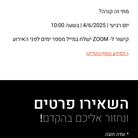
מתי זה קורה?
יום רביעי | 4/6/2025 | בשעה 10:00
קישור ל- ZOOM ישלח במייל מספר ימים לפני האירוע
< למידע נוסף הקליקו
השאירו פרטים
ונחזור אליכם בהקדם!
* שדה חובה