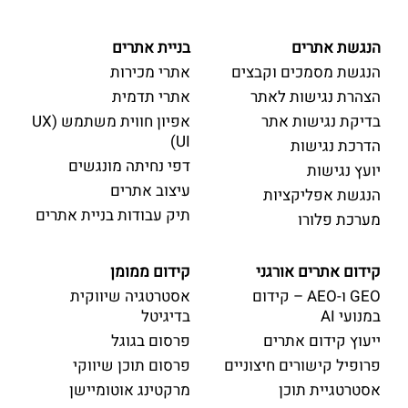
הנגשת אתרים
בניית אתרים
הנגשת מסמכים וקבצים
אתרי מכירות
הצהרת נגישות לאתר
אתרי תדמית
בדיקת נגישות אתר
אפיון חווית משתמש (UX
UI)
הדרכת נגישות
דפי נחיתה מונגשים
יועץ נגישות
עיצוב אתרים
הנגשת אפליקציות
תיק עבודות בניית אתרים
מערכת פלורו
קידום אתרים אורגני
קידום ממומן
GEO ו-AEO – קידום
אסטרטגיה שיווקית
במנועי AI
בדיגיטל
ייעוץ קידום אתרים
פרסום בגוגל
פרופיל קישורים חיצוניים
פרסום תוכן שיווקי
אסטרטגיית תוכן
מרקטינג אוטומיישן