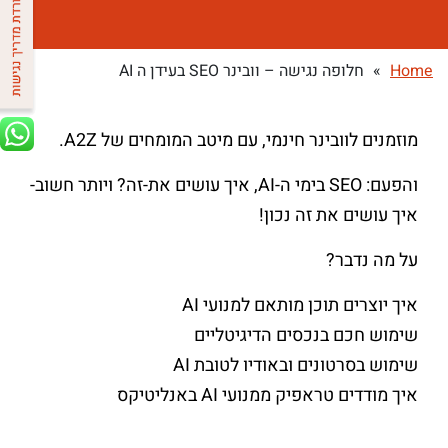
Home
»
חלופה נגישה – וובינר SEO בעידן ה AI
מוזמנים לוובינר חינמי, עם מיטב המומחים של A2Z.
והפעם: SEO בימי ה-AI, איך עושים את-זה? ויותר חשוב-
איך עושים את זה נכון!
על מה נדבר?
איך יוצרים תוכן מותאם למנועי AI
שימוש חכם בנכסים הדיגיטליים
שימוש בסרטונים ובאודיו לטובת AI
איך מודדים טראפיק ממנועי AI באנליטיקס