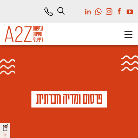
לג
תוכן
מרכזי
פרסום ומדיה חברתית