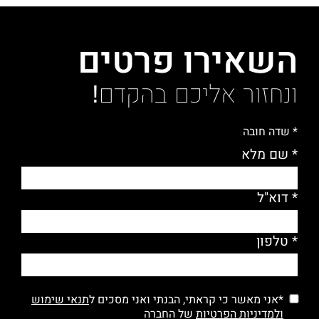
השאירו פרטים
ונחזור אליכם בהקדם!
* שדה חובה
* שם מלא
* דוא"ל
* טלפון
*אני מאשר כי קראתי, הבנתי ואני מסכים ל
תנאי שימוש
ולמדיניות הפרטיות
של החברה