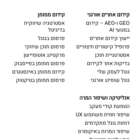
קידום אתרים אורגני
קידום ממומן
GEO ו-AEO – קידום
אסטרטגיה שיווקית
במנועי AI
בדיגיטל
ייעוץ קידום אתרים
פרסום בגוגל
פרופיל קישורים חיצוניים
פרסום תוכן שיווקי
אסטרטגיית תוכן
מרקטינג אוטומיישן
בדיקות אתר לקידום
פרסום ממומן בפייסבוק
גוגל לעסק שלי
קידום ממומן באינסטגרם
גוגל שופינג אורגני
פרסום ממומן בטיקטוק
אנליטיקה ושיפור המרה
הטמעת קודי מעקב
שיפור חווית משתמש UX
דוחות גוגל מתקדמים
שיפור המרות באיקומרס