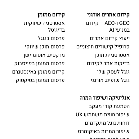
קידום אתרים אורגני
קידום ממומן
GEO ו-AEO – קידום
אסטרטגיה שיווקית
במנועי AI
בדיגיטל
ייעוץ קידום אתרים
פרסום בגוגל
פרופיל קישורים חיצוניים
פרסום תוכן שיווקי
אסטרטגיית תוכן
מרקטינג אוטומיישן
בדיקות אתר לקידום
פרסום ממומן בפייסבוק
גוגל לעסק שלי
קידום ממומן באינסטגרם
גוגל שופינג אורגני
פרסום ממומן בטיקטוק
אנליטיקה ושיפור המרה
הטמעת קודי מעקב
שיפור חווית משתמש UX
דוחות גוגל מתקדמים
שיפור המרות באיקומרס