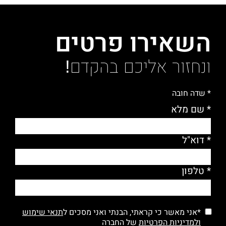
השאירו פרטים
ונחזור אליכם בהקדם!
* שדה חובה
* שם מלא
* דוא"ל
* טלפון
*אני מאשר כי קראתי, הבנתי ואני מסכים ל
תנאי שימוש
ולמדיניות הפרטיות
של החברה