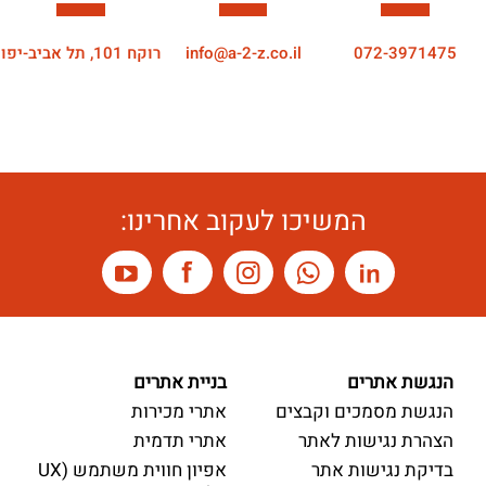
072-3971475
info@a-2-z.co.il
רוקח 101, תל אביב-יפו
המשיכו לעקוב אחרינו:
הנגשת אתרים
בניית אתרים
הנגשת מסמכים וקבצים
אתרי מכירות
הצהרת נגישות לאתר
אתרי תדמית
בדיקת נגישות אתר
אפיון חווית משתמש (UX