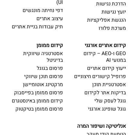
UI)
הדרכת נגישות
דפי נחיתה מונגשים
יועץ נגישות
עיצוב אתרים
הנגשת אפליקציות
תיק עבודות בניית אתרים
מערכת פלורו
קידום אתרים אורגני
קידום ממומן
GEO ו-AEO – קידום
אסטרטגיה שיווקית
במנועי AI
בדיגיטל
ייעוץ קידום אתרים
פרסום בגוגל
פרופיל קישורים חיצוניים
פרסום תוכן שיווקי
אסטרטגיית תוכן
מרקטינג אוטומיישן
בדיקות אתר לקידום
פרסום ממומן בפייסבוק
גוגל לעסק שלי
קידום ממומן באינסטגרם
גוגל שופינג אורגני
פרסום ממומן בטיקטוק
אנליטיקה ושיפור המרה
הטמעת קודי מעקב