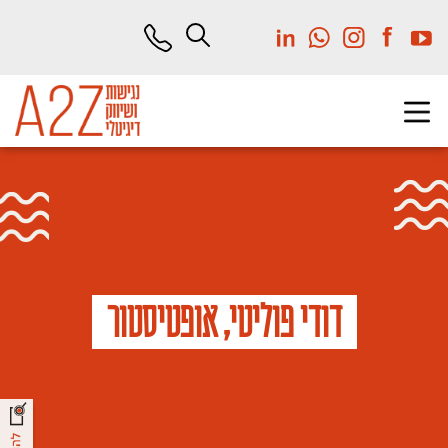
לג
תוכן
מרכזי
דודי פוליטי, אופטיסטור