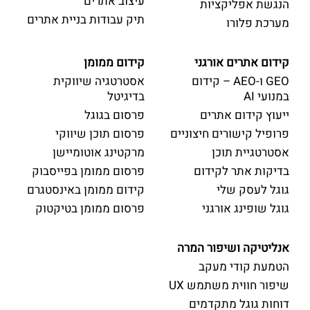
עיצוב אתרים
הנגשת אפליקציות
תיק עבודות בניית אתרים
מערכת פלורו
קידום אתרים אורגני
קידום ממומן
GEO ו-AEO – קידום
אסטרטגיה שיווקית
במנועי AI
בדיגיטל
ייעוץ קידום אתרים
פרסום בגוגל
פרופיל קישורים חיצוניים
פרסום תוכן שיווקי
אסטרטגיית תוכן
מרקטינג אוטומיישן
בדיקות אתר לקידום
פרסום ממומן בפייסבוק
גוגל לעסק שלי
קידום ממומן באינסטגרם
גוגל שופינג אורגני
פרסום ממומן בטיקטוק
אנליטיקה ושיפור המרה
הטמעת קודי מעקב
שיפור חווית משתמש UX
דוחות גוגל מתקדמים