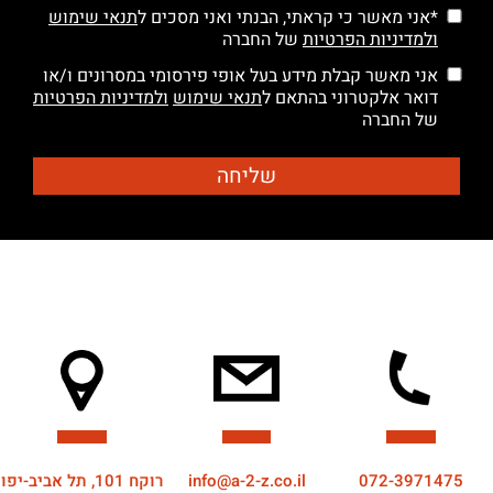
*אני מאשר כי קראתי, הבנתי ואני מסכים ל
תנאי שימוש
ולמדיניות הפרטיות
של החברה
אני מאשר קבלת מידע בעל אופי פירסומי במסרונים ו/או
דואר אלקטרוני בהתאם ל
תנאי שימוש
ולמדיניות הפרטיות
של החברה
072-3971475
info@a-2-z.co.il
רוקח 101, תל אביב-יפו