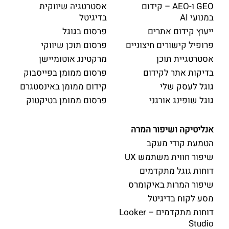
GEO ו-AEO – קידום
אסטרטגיה שיווקית
במנועי AI
בדיגיטל
ייעוץ קידום אתרים
פרסום בגוגל
פרופיל קישורים חיצוניים
פרסום תוכן שיווקי
אסטרטגיית תוכן
מרקטינג אוטומיישן
בדיקות אתר לקידום
פרסום ממומן בפייסבוק
גוגל לעסק שלי
קידום ממומן באינסטגרם
גוגל שופינג אורגני
פרסום ממומן בטיקטוק
אנליטיקה ושיפור המרה
הטמעת קודי מעקב
שיפור חווית משתמש UX
דוחות גוגל מתקדמים
שיפור המרות באיקומרס
מסע לקוח בדיגיטל
דוחות מתקדמים – Looker
Studio