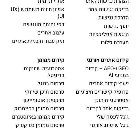
הצהרת נגישות לאתר
אתרי תדמית
בדיקת נגישות אתר
אפיון חווית משתמש (UX
UI)
הדרכת נגישות
דפי נחיתה מונגשים
יועץ נגישות
עיצוב אתרים
הנגשת אפליקציות
תיק עבודות בניית אתרים
מערכת פלורו
קידום אתרים אורגני
קידום ממומן
GEO ו-AEO – קידום
אסטרטגיה שיווקית
במנועי AI
בדיגיטל
ייעוץ קידום אתרים
פרסום בגוגל
פרופיל קישורים חיצוניים
פרסום תוכן שיווקי
אסטרטגיית תוכן
מרקטינג אוטומיישן
בדיקות אתר לקידום
פרסום ממומן בפייסבוק
גוגל לעסק שלי
קידום ממומן באינסטגרם
גוגל שופינג אורגני
פרסום ממומן בטיקטוק