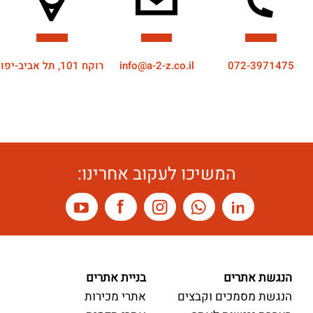
072-3971475
info@a-2-z.co.il
רוקח 101, תל אביב-יפו
המשיכו לעקוב אחרינו:
הנגשת אתרים
בניית אתרים
הנגשת מסמכים וקבצים
אתרי מכירות