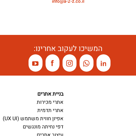
info@a-2-z.co.il
המשיכו לעקוב אחרינו:
בניית אתרים
אתרי מכירות
אתרי תדמית
אפיון חווית משתמש (UX UI)
דפי נחיתה מונגשים
עיצוב אתרים