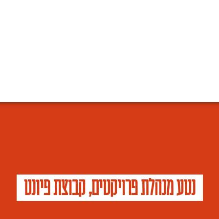
נטע מנהלת פרויקטים, קבוצת פיונט