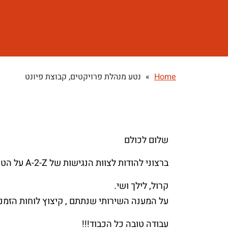
Home
»
נטע מנהלת פרויקטים, קבוצת פיונט
שלום לכולם
ברצוני להודות לצוות הנגישות של A-2-Z על הטיפול המהיר והמענה השירותי לעיריית רמת גן:
קרול, לילך ושי.
על המענה השירותי שנתתם , קיצוץ לוחות הזמנ
עבודה טובה כל הכבוד!!!