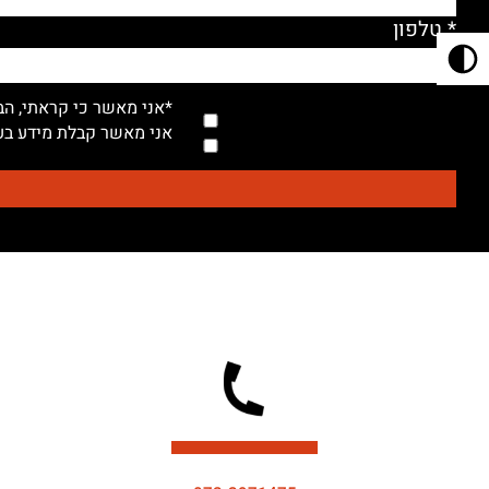
* טלפון
*אני מאשר כי קראתי, הב
אני מאשר קבלת מידע בעל