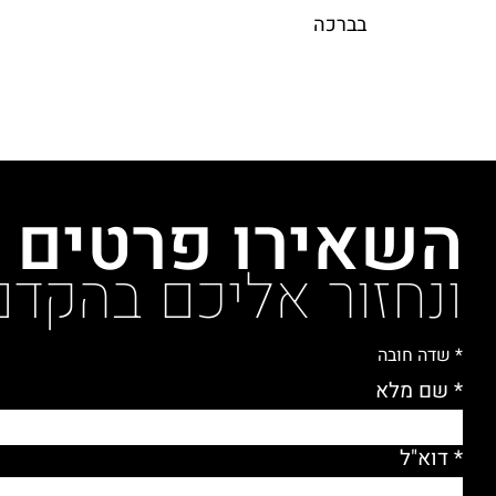
בברכה
השאירו פרטים
ונחזור אליכם בהקדם
* שדה חובה
* שם מלא
* דוא"ל