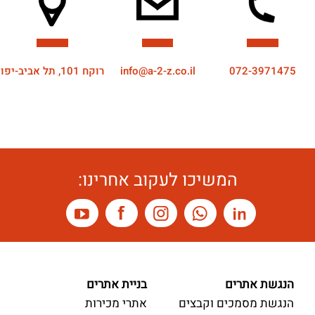
072-3971475
info@a-2-z.co.il
רוקח 101, תל אביב-יפו
המשיכו לעקוב אחרינו:
הנגשת אתרים
בניית אתרים
הנגשת מסמכים וקבצים
אתרי מכירות