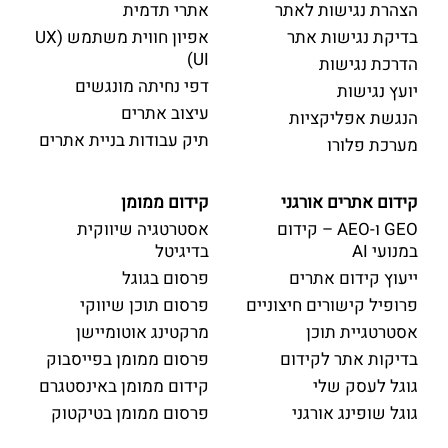
הצהרת נגישות לאתר
אתרי תדמית
בדיקת נגישות אתר
אפיון חווית משתמש (UX
UI)
הדרכת נגישות
דפי נחיתה מונגשים
יועץ נגישות
עיצוב אתרים
הנגשת אפליקציות
תיק עבודות בניית אתרים
מערכת פלורו
קידום אתרים אורגני
קידום ממומן
GEO ו-AEO – קידום
אסטרטגיה שיווקית
במנועי AI
בדיגיטל
ייעוץ קידום אתרים
פרסום בגוגל
פרופיל קישורים חיצוניים
פרסום תוכן שיווקי
אסטרטגיית תוכן
מרקטינג אוטומיישן
בדיקות אתר לקידום
פרסום ממומן בפייסבוק
גוגל לעסק שלי
קידום ממומן באינסטגרם
גוגל שופינג אורגני
פרסום ממומן בטיקטוק