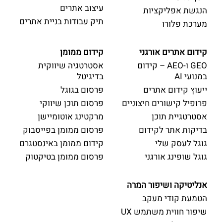
עיצוב אתרים
הנגשת אפליקציות
תיק עבודות בניית אתרים
מערכת פלורו
קידום אתרים אורגני
קידום ממומן
GEO ו-AEO – קידום
אסטרטגיה שיווקית
במנועי AI
בדיגיטל
ייעוץ קידום אתרים
פרסום בגוגל
פרופיל קישורים חיצוניים
פרסום תוכן שיווקי
אסטרטגיית תוכן
מרקטינג אוטומיישן
בדיקות אתר לקידום
פרסום ממומן בפייסבוק
גוגל לעסק שלי
קידום ממומן באינסטגרם
גוגל שופינג אורגני
פרסום ממומן בטיקטוק
אנליטיקה ושיפור המרה
הטמעת קודי מעקב
שיפור חווית משתמש UX