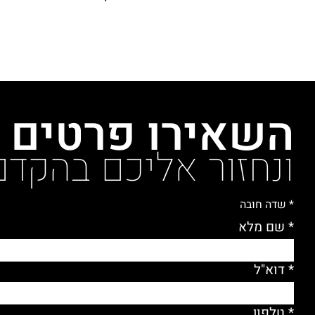
השאירו פרטים
ונחזור אליכם בהקדם
* שדה חובה
* שם מלא
* דוא"ל
* טלפון