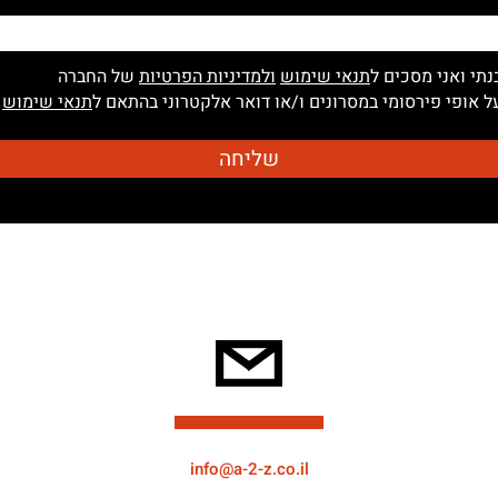
נתי ואני מסכים ל
תנאי שימוש
ולמדיניות הפרטיות
של החברה
 אופי פירסומי במסרונים ו/או דואר אלקטרוני בהתאם ל
תנאי שימוש
info@a-2-z.co.il