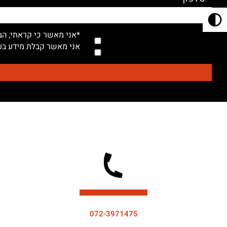
*אני מאשר כי קראתי, הב
אני מאשר קבלת מידע בעל
072-3971475