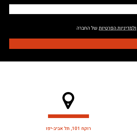
ולמדיניות הפרטיות
של החברה
רוקח 101, תל אביב-יפו