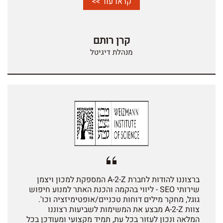
פורה.
קראו עוד >>
קרן רותם
מנהלת דיגיטל
ברצוננו להודות לחברת A-2-Z המספקת למכון ויצמן
שירותי SEO - ליווי בהקמה והכנת האתר למנוע חיפוש
גוגל, מחקר מילים דוחות טכניים/אופטימיזציה וכו'.
צוות A-2-Z מבצע את המשימות לשביעות רצוננו
המלאה ונכון לעזור בכל עת, תמיד מקצועי ומעודכן בכל