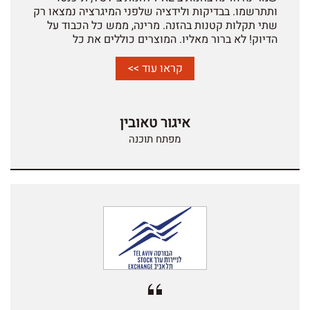
ותתרשמו. בבדיקות ולידציה שלפני המיגרציה נמצאו רק
שתי תקלות קטנות בהזנה. מרינה, ממש כל הכבוד על
הדיוק! לא ברור מאליו. המוצרים כוללים את כל
השינויים ותיקונים של מרינה נכון לתאריך מייל זה.
קראו עוד >>
איגור טאובין
מפתח תוכנה