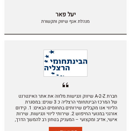
מתן יחס אדיב ומקצועי. נשמח להמליץ בחום על עבודה
עם חברת A-2-Z ועל הצוות המקצועי.
יעל פאר
מנהלת אגף שיווק ותקשורת
חברת A-2-Z שיווק ונגישות מלווה את אתר האינטרנט
של המרכז הבינתחומי הרצליה כ 3 שנים: במסגרת
הליווי אנו מקבלים שירותים בתחומים הבאים: 1. קידום
אורגני במנועי החיפוש 2. שירותי ליווי ונגישות. שירות
אישי, אדיב ומקצועי – המעניק בטחון רב להמשך הדרך,
ועל כך אנו רוצים לומר תודה. להמשך שיתוף פעולה