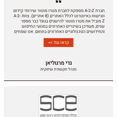
חברת A-2-Z מספקת לחברת מטרו מוטור שירותי קידום
ונגישות באינטרנט לכלל האתרים (8 אתרים). צוות A-2-
Z מוביל את מטרו מוטור להישגים בגוגל כבר מספר
שנים, מעודכן בשינויים האחרונים במנועי החיפוש
והחידושים הטכנולוגיים האחרונים בתחום. אנו שמחים
להמליץ על חברת A-2-Z.
קראו עוד >>
גדי מרגוליאן
מנהל תקשורת שיווקית