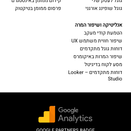
גוגל לעסק שלי
קידום ממומן באינסטגרם
גוגל שופינג אורגני
פרסום ממומן בטיקטוק
אנליטיקה ושיפור המרה
הטמעת קודי מעקב
שיפור חווית משתמש UX
דוחות גוגל מתקדמים
שיפור המרות באיקומרס
מסע לקוח בדיגיטל
דוחות מתקדמים – Looker
Studio
GOOGLE PARTNERS BADGE