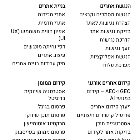
הנגשת אתרים
בניית אתרים
הנגשת מסמכים וקבצים
אתרי מכירות
הצהרת נגישות לאתר
אתרי תדמית
בדיקת נגישות אתר
אפיון חווית משתמש (UX
UI)
הדרכת נגישות
דפי נחיתה מונגשים
יועץ נגישות
עיצוב אתרים
הנגשת אפליקציות
תיק עבודות בניית אתרים
מערכת פלורו
קידום אתרים אורגני
קידום ממומן
GEO ו-AEO – קידום
אסטרטגיה שיווקית
במנועי AI
בדיגיטל
ייעוץ קידום אתרים
פרסום בגוגל
פרופיל קישורים חיצוניים
פרסום תוכן שיווקי
אסטרטגיית תוכן
מרקטינג אוטומיישן
בדיקות אתר לקידום
פרסום ממומן בפייסבוק