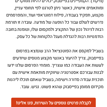
(מיקוד). הקמפיינים בפייסבוק יכולים להיות ממוקדים
ומותאמים אישית, כאשר ניתן לטרגט לפי תחומי עניין,
מקצוע, תפקיד בעבודה, פילוח דמוגראפי ועוד, והמפרסמים
נדרשים לשלם עבור כל הופעה של מודעה. עובדה זו תורמת
רבות לניהול נכון של התקציב ולמקסום שלו, וטומנת בחובה
הזדמנויות רבות להגדלת מעגל הלקוחות של כל עסק.
בשביל למקסם את הפוטנציאל הרב שנמצא בפרסום
בפייסבוק, צריך להיעזר באנשי מקצוע מנוסים שיודעים
לעשות את העבודה כמו שצריך. מומחי הפרסום שלנו ידעו
לבנות עבורכם אסטרטגיה שיווקית מותאמת אישית עם
תוכנית עבודה סדורה וישימה, בשביל שאתם תוכלו ליהנות
מקידום ממומן בפייסבוק שהוא פשוט. נגיש. עובד.
לקבלת פרטים נוספים על השירות, פנו אלינו!