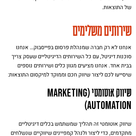
של התוצאות.
שירותים משלימים
אנחנו לא רק חברה שמנהלת פרסום בפייסבוק… אנחנו
סוכנות דיגיטל, עם כל השירותים הדיגיטליים שעסק צריך
בבית אחד. אנחנו מציעים מגוון כלים ושירותים נוספים
שיסייעו לכם ליצור שיווק חכם וממוקד למיקסום התוצאות:
שיווק אוטומטי (
M
a
r
k
e
t
i
n
g
)
A
u
t
o
m
a
t
i
o
n
שיווק אוטומטי זה תהליך שמשתמש בכלים דיגיטליים
מתקדמים, כדי ליצור ולנהל קמפיינים שיווקיים שנשלחים