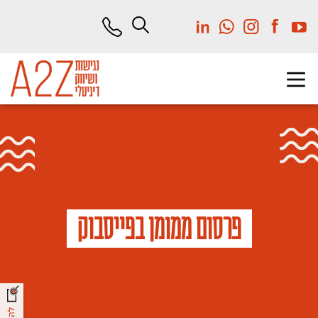
לג
תוכן
מרכזי
פרסום ממומן בפייסבוק