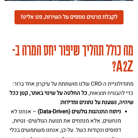
לקבלת פרטים נוספים על השירות, פנו אלינו!
מה כולל תהליך שיפור יחס המרה ב-
A
Z
?
2
מתודולוגיית ה-CRO שלנו מושתתת על עיקרון אחד ברור:
כדי להבטיח תוצאות,
כל החלטה על שינוי באתר, קטן ככל
שיהיה, נשענת על נתונים ומדידות:
ניתוח התנהגות גולשים (Data-Driven)
– אנחנו לא
מנחשים, אלא מנתחים את תנועת הגולשים- נטיות,
דפוסים ונקודות כשל. על-כן, אנחנו משתמשים בכלי