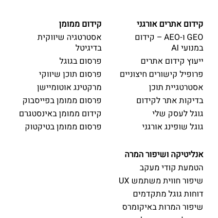
קידום אתרים אורגני
קידום ממומן
GEO ו-AEO – קידום
אסטרטגיה שיווקית
במנועי AI
בדיגיטל
ייעוץ קידום אתרים
פרסום בגוגל
פרופיל קישורים חיצוניים
פרסום תוכן שיווקי
אסטרטגיית תוכן
מרקטינג אוטומיישן
בדיקות אתר לקידום
פרסום ממומן בפייסבוק
גוגל לעסק שלי
קידום ממומן באינסטגרם
גוגל שופינג אורגני
פרסום ממומן בטיקטוק
אנליטיקה ושיפור המרה
הטמעת קודי מעקב
שיפור חווית משתמש UX
דוחות גוגל מתקדמים
שיפור המרות באיקומרס