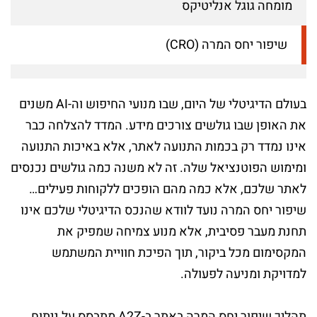
מומחה גוגל אנליטיקס
שיפור יחס המרה (CRO)
בעולם הדיגיטלי של היום, שבו מנועי החיפוש וה-AI משנים
את האופן שבו גולשים צורכים מידע. המדד להצלחה כבר
אינו נמדד רק בכמות התנועה לאתר, אלא באיכות התנועה
ומימוש הפוטנציאל שלה. זה לא משנה כמה גולשים נכנסים
לאתר שלכם, אלא כמה מהם הופכים ללקוחות פעילים…
שיפור יחס המרה נועד לוודא שהנכס הדיגיטלי שלכם אינו
תחנת מעבר פסיבית, אלא מנוע צמיחה שמפיק את
המקסימום מכל ביקור, תוך הפיכת חוויית המשתמש
למדויקת ומניעה לפעולה.
תהליך שיפור יחס המרה באתר ב-A2Z מתבסס על ניתוח