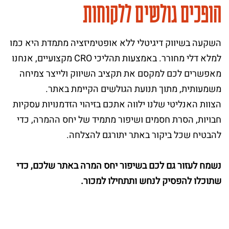
הופכים גולשים ללקוחות
השקעה בשיווק דיגיטלי ללא אופטימיזציה מתמדת היא כמו
למלא דלי מחורר. באמצעות תהליכי CRO מקצועיים, אנחנו
מאפשרים לכם למקסם את תקציב השיווק ולייצר צמיחה
משמעותית, מתוך תנועת הגולשים הקיימת באתר.
הצוות האנליטי שלנו ילווה אתכם בזיהוי הזדמנויות עסקיות
חבויות, הסרת חסמים ושיפור מתמיד של יחס ההמרה, כדי
להבטיח שכל ביקור באתר יתורגם להצלחה.
נשמח לעזור גם לכם ב
שיפור יחס המרה באתר
שלכם, כדי
שתוכלו להפסיק לנחש ותתחילו למכור.