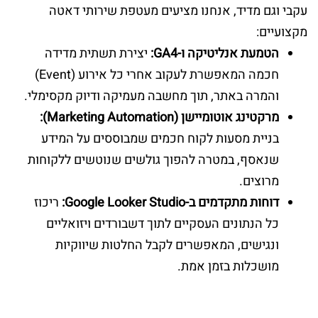
עקבי וגם מדיד, אנחנו מציעים מעטפת שירותי דאטה
מקצועיים:
הטמעת אנליטיקה ו-GA4:
יצירת תשתית מדידה
חכמה המאפשרת לעקוב אחרי כל אירוע (Event)
והמרה באתר, תוך מחשבה מעמיקה ודיוק מקסימלי.
מרקטינג אוטומיישן (Marketing Automation):
בניית מסעות לקוח חכמים שמבוססים על המידע
שנאסף, במטרה להפוך גולשים שנוטשים ללקוחות
מרוצים.
דוחות מתקדמים ב-Google Looker Studio:
ריכוז
כל הנתונים העסקיים לתוך דשבורדים ויזואליים
ונגישים, המאפשרים לקבל החלטות שיווקיות
מושכלות בזמן אמת.