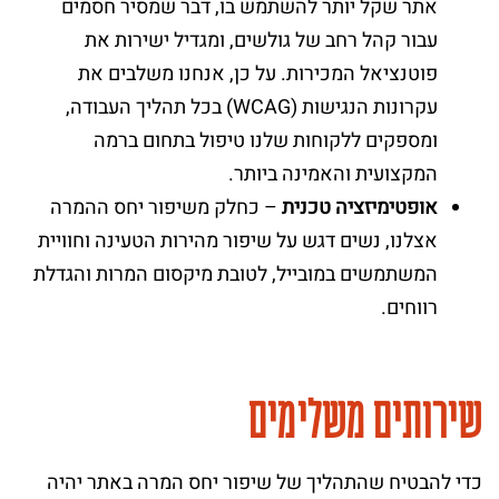
אתר שקל יותר להשתמש בו, דבר שמסיר חסמים
עבור קהל רחב של גולשים, ומגדיל ישירות את
פוטנציאל המכירות. על כן, אנחנו משלבים את
עקרונות הנגישות (WCAG) בכל תהליך העבודה,
ומספקים ללקוחות שלנו טיפול בתחום ברמה
המקצועית והאמינה ביותר.
אופטימיזציה טכנית
– כחלק משיפור יחס ההמרה
אצלנו, נשים דגש על שיפור מהירות הטעינה וחוויית
המשתמשים במובייל, לטובת מיקסום המרות והגדלת
רווחים.
שירותים משלימים
כדי להבטיח שהתהליך של שיפור יחס המרה באתר יהיה