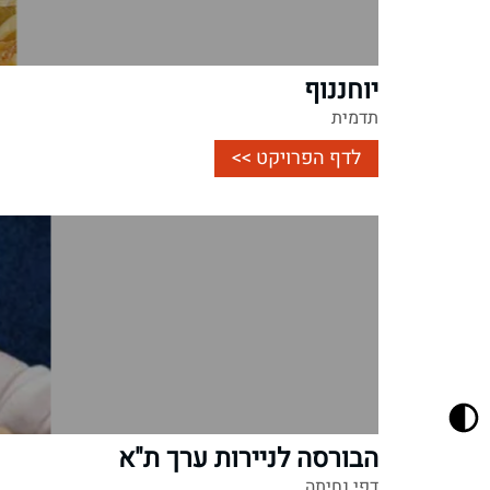
יוחננוף
תדמית
לדף הפרויקט >>
הבורסה לניירות ערך ת"א
דפי נחיתה