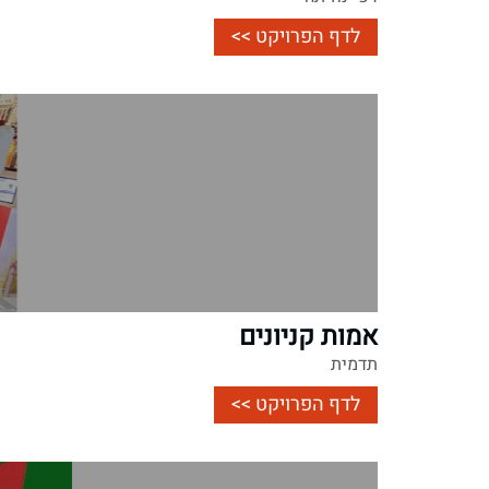
לדף הפרויקט >>
אמות קניונים
תדמית
לדף הפרויקט >>