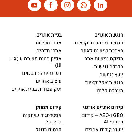
הנגשת אתרים
בניית אתרים
הנגשת מסמכים וקבצים
אתרי מכירות
הצהרת נגישות לאתר
אתרי תדמית
בדיקת נגישות אתר
אפיון חווית משתמש (UX
UI)
הדרכת נגישות
דפי נחיתה מונגשים
יועץ נגישות
עיצוב אתרים
הנגשת אפליקציות
תיק עבודות בניית אתרים
מערכת פלורו
קידום אתרים אורגני
קידום ממומן
GEO ו-AEO – קידום
אסטרטגיה שיווקית
במנועי AI
בדיגיטל
ייעוץ קידום אתרים
פרסום בגוגל