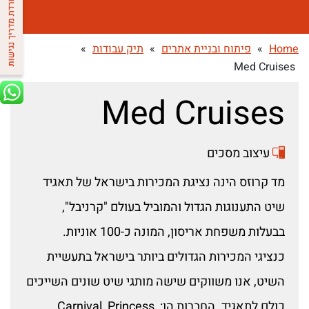
Home
»
פיתוח ובניית אתרים
»
תיק עבודות
»
Med Cruises
Med Cruises
עיצוב מסכים
מד קרוזס הינה נציגת המכירות בישראל של תאגיד
שיט התענוגות הגדול והמוביל בעולם "קרניבל",
בבעלות משפחת אריסון, המונה כ-100 אוניות.
כנציגי המכירות הגדולים ביותר בישראל בתעשיית
השיט, אנו משווקים שישה מותגי שיט שונים השייכים
כולם לתאגיד. החברות הן: Carnival, Princess,