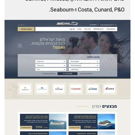
Costa, Cunard, P&O ו-Seabourn.