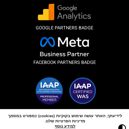
GOOGLE PARTNERS BADGE
FACEBOOK PARTNERS BADGE
חברים באיגוד הבינלאומי של מקצועני נגישות
לידיעתך, האתר עושה שימוש בקוקיות (cookies) כמפורט במסמך
מדיניות הפרטיות שלנו.
כל הזכויות שמורות
למידע נוסף