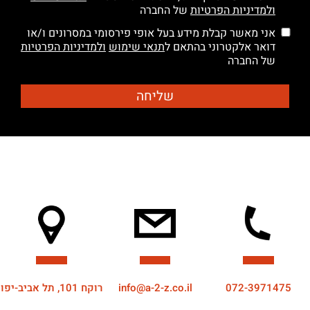
ולמדיניות הפרטיות
של החברה
אני מאשר קבלת מידע בעל אופי פירסומי במסרונים ו/או
דואר אלקטרוני בהתאם ל
תנאי שימוש
ולמדיניות הפרטיות
של החברה
072-3971475
info@a-2-z.co.il
רוקח 101, תל אביב-יפו