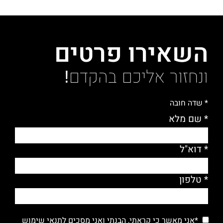
השאירו פרטים
ונחזור אליכם בהקדם!
* שדה חובה
* שם מלא
* דוא"ל
* טלפון
*אני מאשר כי קראתי, הבנתי ואני מסכים ל
תנאי שימוש