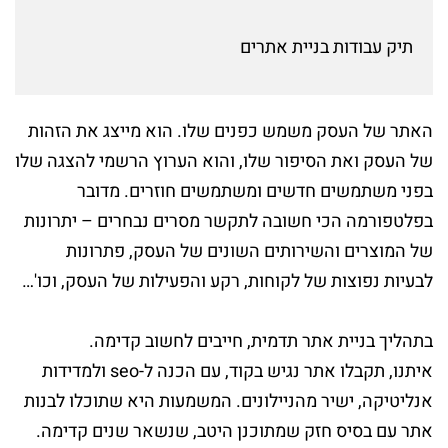
תיק עבודות בניית אתרים
האתר של העסק משמש כפנים שלו. הוא מייצג את הזהות
של העסק ואת הסיפור שלו, והוא הערוץ הרשמי להצגה שלו
בפני משתמשים חדשים ומשתמשים חוזרים. מדובר
בפלטפורמה הכי חשובה לתקשר מסרים נבחרים – יתרונות
של המוצרים והשירותים השונים של העסק, פתרונות
לבעיות נפוצות של לקוחות, רקע והפעילות של העסק, וכו'…
בתהליך בניית אתר תדמית, חייבים לחשוב קדימה.
איתנו, תקבלו אתר נגיש בקוד, עם הכנה ל-seo ולמדידות
אנליטיקה, ישיר מהניילונים. המשמעות היא שתוכלו לבנות
אתר עם בסיס חזק שמתוכנן היטב, שנשאר שנים קדימה.