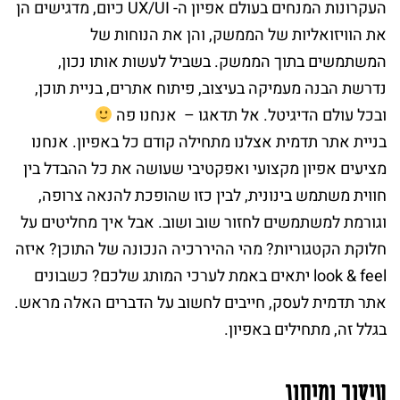
העקרונות המנחים בעולם אפיון ה- UX/UI כיום, מדגישים הן
את הוויזואליות של הממשק, והן את הנוחות של
המשתמשים בתוך הממשק. בשביל לעשות אותו נכון,
נדרשת הבנה מעמיקה בעיצוב, פיתוח אתרים, בניית תוכן,
ובכל עולם הדיגיטל. אל תדאגו – אנחנו פה
בניית אתר תדמית אצלנו מתחילה קודם כל באפיון. אנחנו
מציעים אפיון מקצועי ואפקטיבי שעושה את כל ההבדל בין
חווית משתמש בינונית, לבין כזו שהופכת להנאה צרופה,
וגורמת למשתמשים לחזור שוב ושוב. אבל איך מחליטים על
חלוקת הקטגוריות? מהי ההיררכיה הנכונה של התוכן? איזה
look & feel יתאים באמת לערכי המותג שלכם? כשבונים
אתר תדמית לעסק, חייבים לחשוב על הדברים האלה מראש.
בגלל זה, מתחילים באפיון.
עיצוב ומיתוג