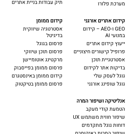
תיק עבודות בניית אתרים
מערכת פלורו
קידום אתרים אורגני
קידום ממומן
GEO ו-AEO – קידום
אסטרטגיה שיווקית
במנועי AI
בדיגיטל
ייעוץ קידום אתרים
פרסום בגוגל
פרופיל קישורים חיצוניים
פרסום תוכן שיווקי
אסטרטגיית תוכן
מרקטינג אוטומיישן
בדיקות אתר לקידום
פרסום ממומן בפייסבוק
גוגל לעסק שלי
קידום ממומן באינסטגרם
גוגל שופינג אורגני
פרסום ממומן בטיקטוק
אנליטיקה ושיפור המרה
הטמעת קודי מעקב
שיפור חווית משתמש UX
דוחות גוגל מתקדמים
שיפור המרות באיקומרס