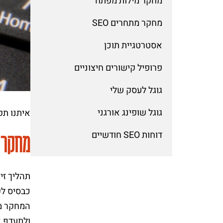
מחקר מילות מפתח
מחקר מתחרים SEO
אסטרטגיית תוכן
פרופיל קישורים חיצוניים
גוגל לעסק שלי
גוגל שופינג אורגני
איתנו תק
דוחות SEO חודשיים
מחקר 
תהליך זי
כבסיס לק
המחקר מס
ולתעדף א