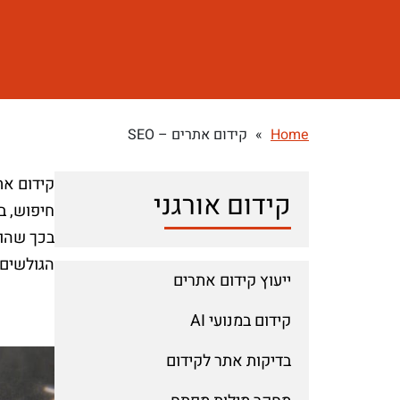
Home
»
קידום אתרים – SEO
קידום אורגני
חיפוש, ב
בכך שהוא
הגולשים.
ייעוץ קידום אתרים
קידום במנועי AI
בדיקות אתר לקידום