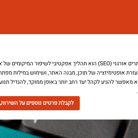
קידום אתרים אורגני (SEO) הוא תהליך אפקטיבי לשיפור המ
עזרת אופטימיזציה של תוכן, מבנה האתר, ושימוש במילות מפתח 
 מאפשר להגיע לקהל יעד רחב יותר באופן ממוקד, להגדיל תנועה
לקבלת פרטים נוספים על השירות, פ