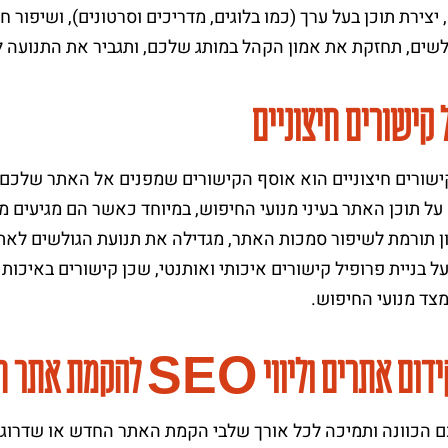
 יצירת תוכן בעל ערך (כמו בלוגים, מדריכים וסרטונים), ושיפור
לשים, תחזקת את אמון הקהל במותג שלכם, ותגביר את התנועה ל
 קישורים חיצוניים
ל תוכן האתר בעיני מנועי החיפוש, במיוחד כאשר הם מגיעים מאת
ון תורמת לשיפור סמכות האתר, מגדילה את תנועת הגולשים לאת
ל בניית פרופיל קישורים איכותי ואותנטי, שכן קישורים באיכות 
צד מנועי החיפוש.
 אתרים וליווי SEO להקמת אתר חדש
 הכוונה ותמיכה לכל אורך שלבי הקמת האתר החדש או שדרוג 