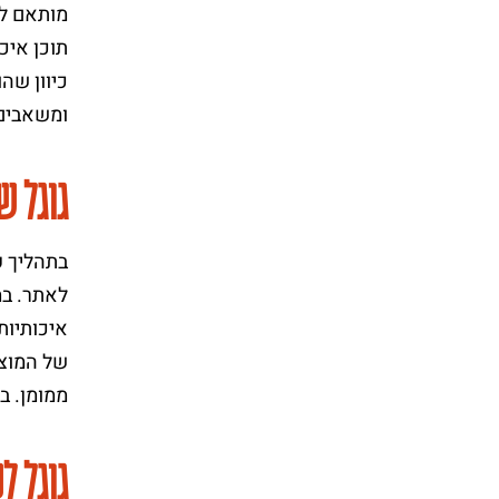
מותאם למ
תוכן איכ
כיוון שה
ומשאבים 
גוגל ש
בתהליך ק
לאתר. במ
של המוצר
ממומן. ב
גוגל ל