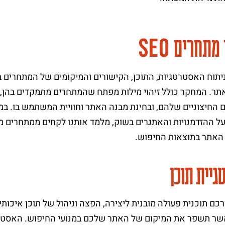
S
E
O
 מתחרים
יתוח האסטרטגיות, התוכן, הקישורים והמיקומים של המתחרים בת
ר. המחקר כולל זיהוי מילות מפתח שהמתחרים מתמקדים בהן, ה
 החיצוניים שלהם, ובחינת מבנה האתר וחוויית המשתמש בו. ב
ל ההזדמנויות והאתגרים בשוק, מלמד אותנו לקחים ממתחרים מצל
האתר בתוצאות החיפוש.
גיית תוכן
רכם תוכנית פעולה מובנית ליצירה, הפצה וניהול של תוכן איכות
ר תשפר את המיקום של האתר שלכם במנועי החיפוש. האסטרט