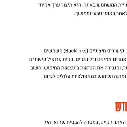
 חוויית המשתמש באתר. היא תיצור ערך אמיתי
אתר באופן טבעי וממושך.
פרופיל קישורים חיצוניים הוא אוסף הקישורים שמפנים אל האתר שלכם. קישורים חיצוניים (Backlinks) משמשים
רים אמינים ורלוונטיים. בניית פרופיל קישורים
ר, ומגבירה את הנראות בתוצאות החיפוש. חשוב
נמוכה ושימוש במניפולציות עלולים לגרום
האתר הקיים, במטרה להבטיח שהוא יהיה