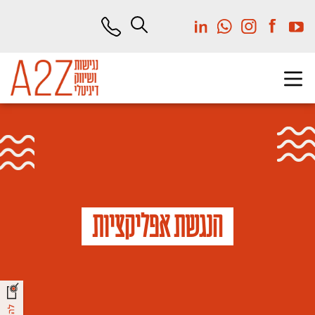
לג
תוכן
מרכזי
הנגשת אפליקציות