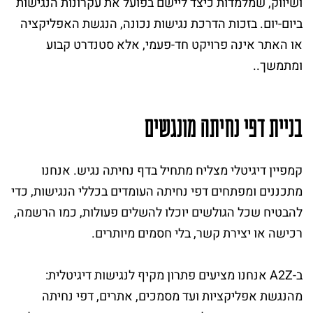
ושיווק, שמלמדות כיצד ליישם בפועל את עקרונות הנגישות
ביום-יום. בזכות הדרכת נגישות נכונה, הנגשת האפליקציה
או האתר אינה פרויקט חד-פעמי, אלא סטנדרט קבוע
ומתמשך..
בניית דפי נחיתה מונגשים
קמפיין דיגיטלי מצליח מתחיל בדף נחיתה נגיש. אנחנו
מתכננים ומפתחים דפי נחיתה העומדים בכללי הנגישות, כדי
להבטיח שכל הגולשים יוכלו להשלים פעולות, כמו הרשמה,
רכישה או יצירת קשר, בלי חסמים מיותרים.
ב-A2Z אנחנו מציעים פתרון מקיף לנגישות דיגיטלית:
מהנגשת אפליקציות ועד מסמכים, אתרים, דפי נחיתה