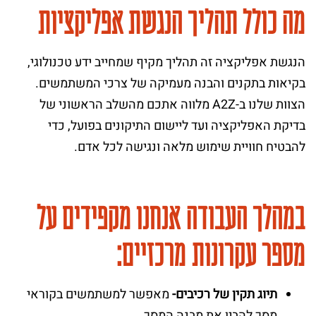
מה כולל תהליך הנגשת אפליקציות
הנגשת אפליקציה זה תהליך מקיף שמחייב ידע טכנולוגי,
בקיאות בתקנים והבנה מעמיקה של צרכי המשתמשים.
הצוות שלנו ב-A2Z מלווה אתכם מהשלב הראשוני של
בדיקת האפליקציה ועד ליישום התיקונים בפועל, כדי
להבטיח חוויית שימוש מלאה ונגישה לכל אדם.
במהלך העבודה אנחנו מקפידים על
מספר עקרונות מרכזיים:
תיוג תקין של רכיבים-
מאפשר למשתמשים בקוראי
מסך להבין את מבנה המסך.