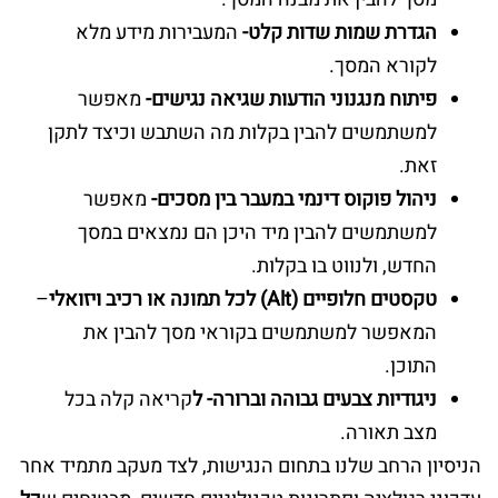
הגדרת שמות שדות קלט-
המעבירות מידע מלא
לקורא המסך.
פיתוח מנגנוני הודעות שגיאה נגישים-
מאפשר
למשתמשים להבין בקלות מה השתבש וכיצד לתקן
זאת.
ניהול פוקוס דינמי במעבר בין מסכים-
מאפשר
למשתמשים להבין מיד היכן הם נמצאים במסך
החדש, ולנווט בו בקלות.
טקסטים חלופיים (Alt)
לכל תמונה או רכיב ויזואלי
–
המאפשר למשתמשים בקוראי מסך להבין את
התוכן.
ניגודיות צבעים גבוהה וברורה- ל
קריאה קלה בכל
מצב תאורה.
הניסיון הרחב שלנו בתחום הנגישות, לצד מעקב מתמיד אחר