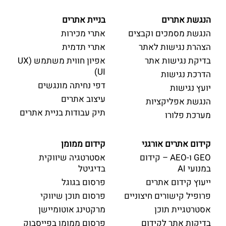
הנגשת אתרים
בניית אתרים
הנגשת מסמכים וקבצים
אתרי מכירות
הצהרת נגישות לאתר
אתרי תדמית
בדיקת נגישות אתר
אפיון חווית משתמש (UX
UI)
הדרכת נגישות
דפי נחיתה מונגשים
יועץ נגישות
עיצוב אתרים
הנגשת אפליקציות
תיק עבודות בניית אתרים
מערכת פלורו
קידום אתרים אורגני
קידום ממומן
GEO ו-AEO – קידום
אסטרטגיה שיווקית
במנועי AI
בדיגיטל
ייעוץ קידום אתרים
פרסום בגוגל
פרופיל קישורים חיצוניים
פרסום תוכן שיווקי
אסטרטגיית תוכן
מרקטינג אוטומיישן
בדיקות אתר לקידום
פרסום ממומן בפייסבוק