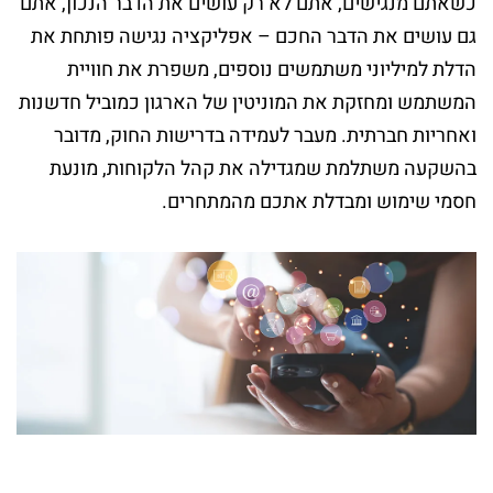
כשאתם מנגישים, אתם לא רק עושים את הדבר הנכון, אתם
גם עושים את הדבר החכם – אפליקציה נגישה פותחת את
הדלת למיליוני משתמשים נוספים, משפרת את חוויית
המשתמש ומחזקת את המוניטין של הארגון כמוביל חדשנות
ואחריות חברתית. מעבר לעמידה בדרישות החוק, מדובר
בהשקעה משתלמת שמגדילה את קהל הלקוחות, מונעת
חסמי שימוש ומבדלת אתכם מהמתחרים.