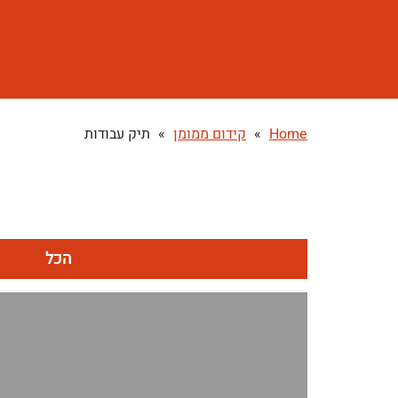
Home
»
קידום ממומן
»
תיק עבודות
הכל