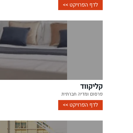
לדף הפרויקט >>
קליקווד
פרסום ומדיה חברתית
לדף הפרויקט >>