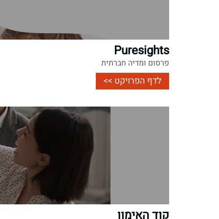
Puresights
פרסום ומדיה חברתית
לדף הפרויקט >>
קוד האימון