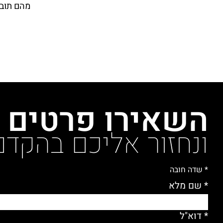
מהם תובנ
השאירו פרטים
ונחזור אליכם בהקדם
* שדה חובה
* שם מלא
* דוא"ל