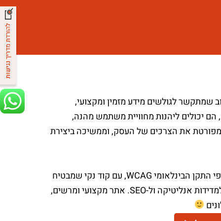
ב שמתקשר לגולשים מידע מזמין ומקצועי,
 הם יכולים ליהנות מחוויית משתמש מהנה,
 מפורטת את הצרכים של העסק, וממשיכה ביצירת
אנחנו בונים מאפס אתרים שמונגשים בקוד ועומדים בתקן נגישות AA על-פי התקן הבינלאומי WCAG, עם קוד נקי שמבטיח
אתר מהיר יותר ופחות באגים.בסוף התהליך, תקבלו אתר נגיש, עם הכנה למדידות אנליטיקה ול-SEO. אתר מקצועי ומרשים,
ונים