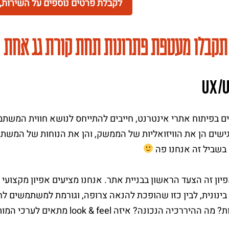
לקבלת פרטים נוספים על השירות, פ
 תקבלו מעטפת פתרונות תחת קורת גג אחת
/
U
X
גישים הן את הוויזואליות של הממשק, והן את הנוחות של המשתמ
 בשביל זה אנחנו פה
פיון זה הצעד הראשון בבניית אתר. אנחנו מציעים אפיון מקצועי
נונית, לבין כזו שהופכת להנאה צרופה, וגורמת למשתמשים לחז
יה הנכונה? איזה look & feel מתאים לערכי המותג שלכם? כל זה יתבהר באפיון.