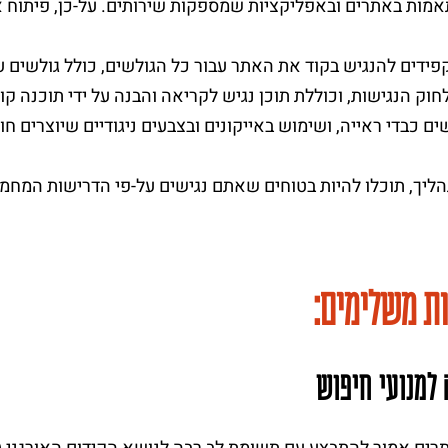
מות באתרים ובאפליקציות שמספקות שירותים. על-כן, פיתוח א
פידים להנגיש בקוד את האתר עבור כל הגולשים, כולל גולשים עם
ים כבדי ראייה, ושימוש באייקונים ובצבעים ניגודיים שיוצרים חו
ליך, תוכלו להיות בטוחים שאתם נגישים על-פי הדרישות המחמיר
ות משלימים:
למנועי חיפוש