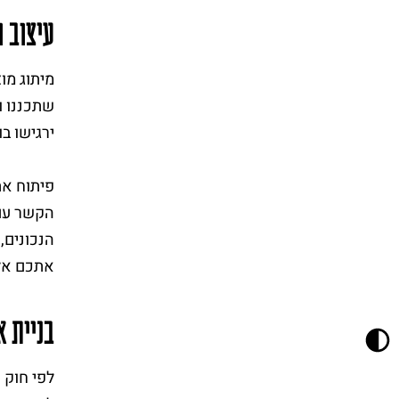
עיצוב ו
שתכננו ו
ירגישו בו
פיתוח את
הקשר עם 
הנכונים,
אתכם אל
בניית א
לפי חוק 