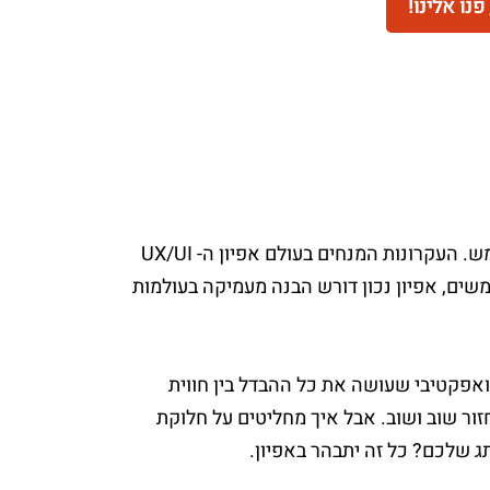
נו אלינו!
כשעוסקים בפיתוח אתרי אינטרנט, חייבים להתייחס לנושא חווית המשתמש. העקרונות המנחים בעולם אפיון ה- UX/UI
שים, אפיון נכון דורש הבנה מעמיקה בעולמות
 ואפקטיבי שעושה את כל ההבדל בין חווית
ור שוב ושוב. אבל איך מחליטים על חלוקת