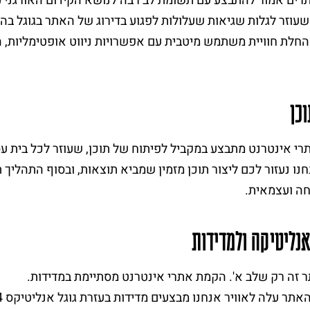
שעוזר לגלות שגיאות שעלולות לפגוע בדירוג של האתר בגוגל ב
החלת חוויית משתמש מיטבית עם אפשרויות ניווט אופטימליות,
וכן
רי אינטרנט מתבצע במקביל לפיתוח של תוכן, שעוזר לכל בית 
נו נעזור לכם ליצור תוכן מזמין שמביא תוצאות, ובסוף התהליך תק
חה ועצמאית.
נליטיקה ולמדידות
ר זה רק שלב א'. הקמת אתרי אינטרנט מסתיימת במדידות.