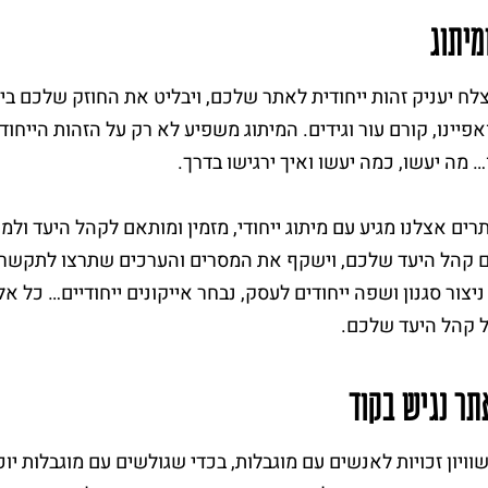
מיתוג
אפיינו, קורם עור וגידים. המיתוג משפיע לא רק על הזהות היי
… מה יעשו, כמה יעשו ואיך ירגישו בדרך.
רים אצלנו מגיע עם מיתוג ייחודי, מזמין ומותאם לקהל היעד ולמ
קהל היעד שלכם, וישקף את המסרים והערכים שתרצו לתקשר. ב
 ניצור סגנון ושפה ייחודים לעסק, נבחר אייקונים ייחודיים… כל 
 קהל היעד שלכם.
תר נגיש בקוד
שוויון זכויות לאנשים עם מוגבלות, בכדי שגולשים עם מוגבלות י