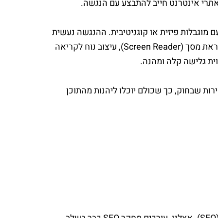
תרי אינטרנט חייב להתבצע עם הנגשה.
 מוגבלות פיזית או קוגניטיבית. ההנגשה נעשית
בהתאם לחוק הנגישות, וכוללת תוכן נגיש לקריאה והבנה על ידי תוכנה קוראת מסך (Screen Reader), עיצוב נוח לקריאה
וית גלישה קלה ומהנה.
ות שבחוק, כך שכולם יוכלו ליהנות מהתוכן