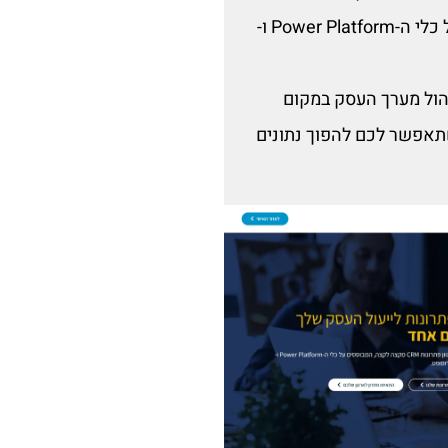
וקריאות שירות בהתאמה אישית, המבוססים על כלי ה-Power Platform ו-
יהול מערך העסק במקום
שתאפשר לכם להפוך נתונים