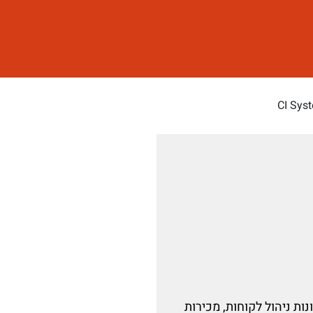
CI Sys
נות ניהול לקוחות, מכירות