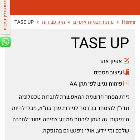
Home
»
פיתוח ובניית אתרים
»
תיק עבודות
»
TASE UP
TASE UP
אפיון אתר
עיצוב מסכים
פיתוח נגיש לפי תקן AA
זירת מסחר חדשנית המאפשרת לחברות טכנולוגיה
ונדל”ן להיסחר בבורסה לניירות ערך בת”א, מבלי להיות
מונפקות. זה הזמן ליהנות ממנוע צמיחה ייחודי לחברה
שלכם ומי יודע, אולי ניפגש גם בהנפקה.