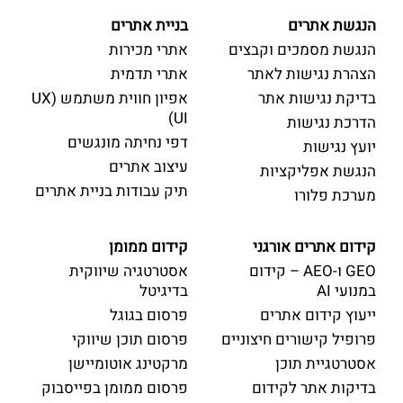
הנגשת אתרים
בניית אתרים
הנגשת מסמכים וקבצים
אתרי מכירות
הצהרת נגישות לאתר
אתרי תדמית
בדיקת נגישות אתר
אפיון חווית משתמש (UX
UI)
הדרכת נגישות
דפי נחיתה מונגשים
יועץ נגישות
עיצוב אתרים
הנגשת אפליקציות
תיק עבודות בניית אתרים
מערכת פלורו
קידום אתרים אורגני
קידום ממומן
GEO ו-AEO – קידום
אסטרטגיה שיווקית
במנועי AI
בדיגיטל
ייעוץ קידום אתרים
פרסום בגוגל
פרופיל קישורים חיצוניים
פרסום תוכן שיווקי
אסטרטגיית תוכן
מרקטינג אוטומיישן
בדיקות אתר לקידום
פרסום ממומן בפייסבוק