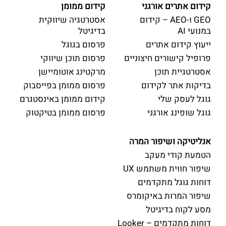
קידום אתרים אורגני
קידום ממומן
GEO ו-AEO – קידום
אסטרטגיה שיווקית
במנועי AI
בדיגיטל
ייעוץ קידום אתרים
פרסום בגוגל
פרופיל קישורים חיצוניים
פרסום תוכן שיווקי
אסטרטגיית תוכן
מרקטינג אוטומיישן
בדיקות אתר לקידום
פרסום ממומן בפייסבוק
גוגל לעסק שלי
קידום ממומן באינסטגרם
גוגל שופינג אורגני
פרסום ממומן בטיקטוק
אנליטיקה ושיפור המרה
הטמעת קודי מעקב
שיפור חווית משתמש UX
דוחות גוגל מתקדמים
שיפור המרות באיקומרס
מסע לקוח בדיגיטל
דוחות מתקדמים – Looker