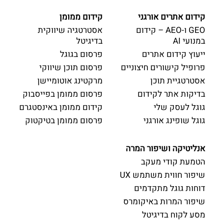
קידום אתרים אורגני
קידום ממומן
GEO ו-AEO – קידום
אסטרטגיה שיווקית
במנועי AI
בדיגיטל
ייעוץ קידום אתרים
פרסום בגוגל
פרופיל קישורים חיצוניים
פרסום תוכן שיווקי
אסטרטגיית תוכן
מרקטינג אוטומיישן
בדיקות אתר לקידום
פרסום ממומן בפייסבוק
גוגל לעסק שלי
קידום ממומן באינסטגרם
גוגל שופינג אורגני
פרסום ממומן בטיקטוק
אנליטיקה ושיפור המרה
הטמעת קודי מעקב
שיפור חווית משתמש UX
דוחות גוגל מתקדמים
שיפור המרות באיקומרס
מסע לקוח בדיגיטל