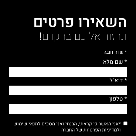
השאירו פרטים
ונחזור אליכם בהקדם!
* שדה חובה
* שם מלא
* דוא"ל
* טלפון
*אני מאשר כי קראתי, הבנתי ואני מסכים ל
תנאי שימוש
ולמדיניות הפרטיות
של החברה