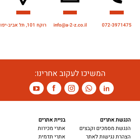
072-3971475
info@a-2-z.co.il
רוקח 101, תל אביב-יפו
המשיכו לעקוב אחרינו:
הנגשת אתרים
בניית אתרים
הנגשת מסמכים וקבצים
אתרי מכירות
הצהרת נגישות לאתר
אתרי תדמית