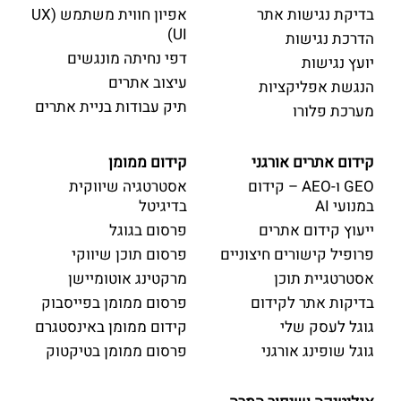
בדיקת נגישות אתר
אפיון חווית משתמש (UX
UI)
הדרכת נגישות
דפי נחיתה מונגשים
יועץ נגישות
עיצוב אתרים
הנגשת אפליקציות
תיק עבודות בניית אתרים
מערכת פלורו
קידום אתרים אורגני
קידום ממומן
GEO ו-AEO – קידום
אסטרטגיה שיווקית
במנועי AI
בדיגיטל
ייעוץ קידום אתרים
פרסום בגוגל
פרופיל קישורים חיצוניים
פרסום תוכן שיווקי
אסטרטגיית תוכן
מרקטינג אוטומיישן
בדיקות אתר לקידום
פרסום ממומן בפייסבוק
גוגל לעסק שלי
קידום ממומן באינסטגרם
גוגל שופינג אורגני
פרסום ממומן בטיקטוק