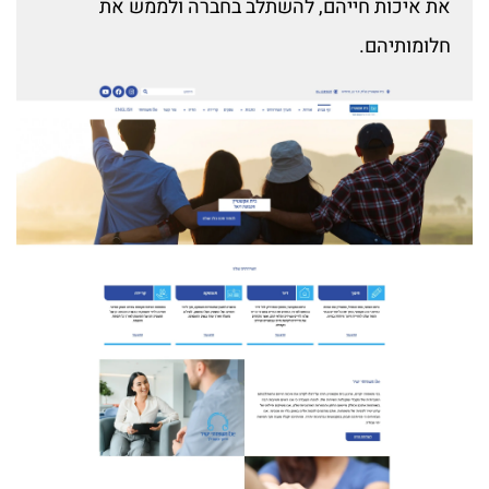
את איכות חייהם, להשתלב בחברה ולממש את
חלומותיהם.