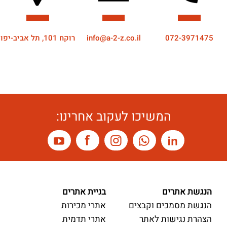
072-3971475
info@a-2-z.co.il
רוקח 101, תל אביב-יפו
המשיכו לעקוב אחרינו:
הנגשת אתרים
בניית אתרים
הנגשת מסמכים וקבצים
אתרי מכירות
הצהרת נגישות לאתר
אתרי תדמית