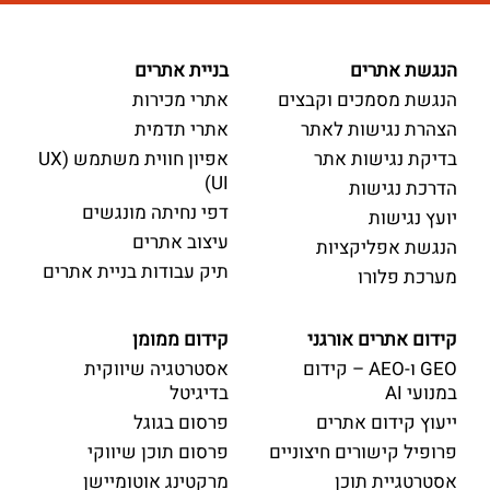
הנגשת אתרים
בניית אתרים
הנגשת מסמכים וקבצים
אתרי מכירות
הצהרת נגישות לאתר
אתרי תדמית
בדיקת נגישות אתר
אפיון חווית משתמש (UX
UI)
הדרכת נגישות
דפי נחיתה מונגשים
יועץ נגישות
עיצוב אתרים
הנגשת אפליקציות
תיק עבודות בניית אתרים
מערכת פלורו
קידום אתרים אורגני
קידום ממומן
GEO ו-AEO – קידום
אסטרטגיה שיווקית
במנועי AI
בדיגיטל
ייעוץ קידום אתרים
פרסום בגוגל
פרופיל קישורים חיצוניים
פרסום תוכן שיווקי
אסטרטגיית תוכן
מרקטינג אוטומיישן