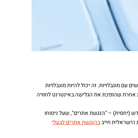
 של אנשים עם מוגבלויות. זה יכול להיות מוגבלויות
ות אחרת שהופכת את הגלישה באינטרנט לחוויה
 מוגבלויות (התשנ"ח – 1998) קובע בפרק חדש (יחסית) – "הנגשת אתרים", שעל ניסוחו
 הישראלית חייב
בהנגשת אתרים לבעלי