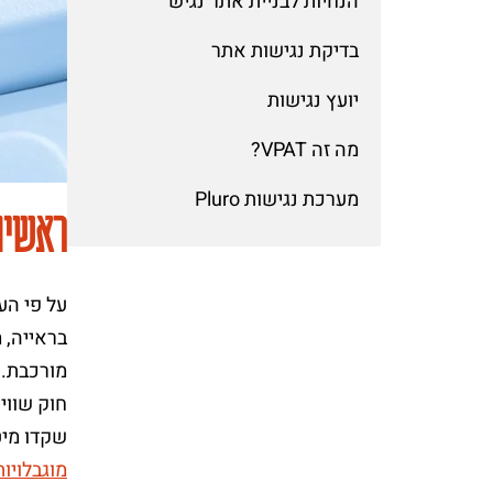
הנחיות לבניית אתר נגיש
בדיקת נגישות אתר
יועץ נגישות
מה זה VPAT?
מערכת נגישות Pluro
ראשית
בראייה, 
מורכבת.
שקדו מיט
מוגבלויות