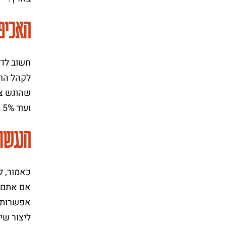
האכיפ
חשוב לדע
ועוד 5% מגובה הקנס לכל יום נוסף בו האתר אינו מונגש, סגירת העסק לאלתר והפסקת העיסוק, ואף חקירה פלילית.
הנגשת 
כאמור, ל
אם אתם מ
ליצור שי