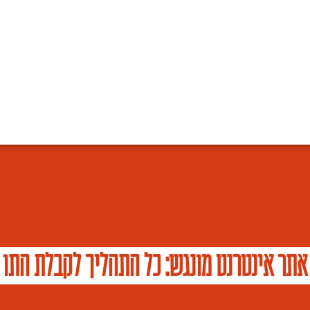
אתר אינטרנט מונגש: כל התהליך לקבלת התו