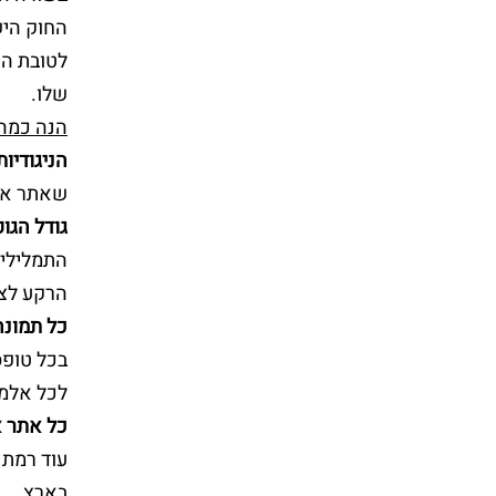
החוק היש
לטובת הנ
שלו.
הנה כמה 
הניגודיו
שאתר אינ
גודל הגופ
התמלילים
הרקע לצב
כל תמונה
בכל טופס יהיו תוויות (Labels) ברורים לכ
לכל אלמנ
כל אתר א
בארץ.