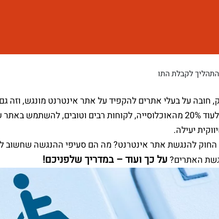
התהליך לקבלת התו
ק, חובה על בעלי אתרים להקפיד על אתר אינטרנט מונגש, וזה גם
מאפשר לעוד 20% מהאוכלוסייה, לקוחות רבים וטובים, להשתמש
ווקית יעילה.
החוק להנגשת אתר אינטרנט? מה הם סעיפי ההנגשה שחשוב ל
על כך ועוד – במדריך שלפניכם!
גשת האתרים?