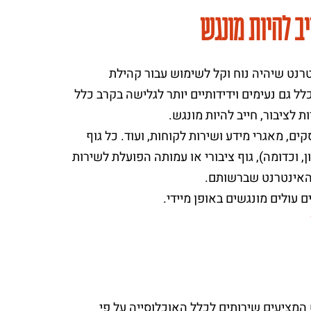
ב להיות מונגש
רנט שיהיה נוח וקל לשימוש עבור קהילת
לל גם נעימים וידידותיים יותר לגלישה בקרב כלל
ם, מאגרי מידע ושירות לקוחות, ועוד. כל גוף
 וכדומה), גוף ציבורי או עמותה הפועלת לשירות
 האינטרנט שברשותם.
) הנדרשת מאתרי אינטרנט המציעים שירותים לכלל האוכלוסייה על פי