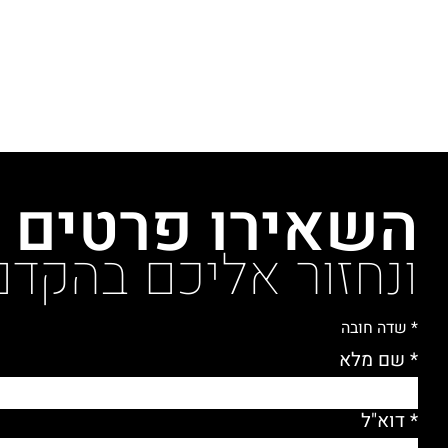
השאירו פרטים
ונחזור אליכם בהקדם
* שדה חובה
* שם מלא
* דוא"ל