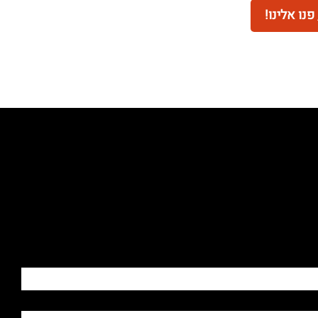
נו אלינו!