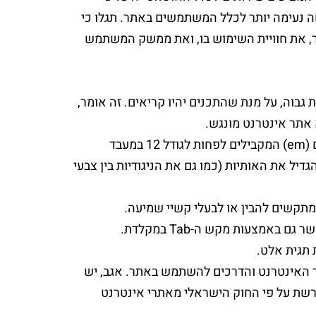
 נעימה יותר לכלל המשתמשים באתר. תגלו כי
, את חוויית השימוש בו, ואת ממשק המשתמש
גבוה, על מנת שהתכנים יהיו קריאים. זה אומר,
אתר אינטרנט מונגש.
חייב להיות מספק. מומלץ להגדיר פונט בגדלים יחסיים (em) המקבילים לפחות לגודל 12 במעבד
ל את האותיות (כמו גם את הניגודיות בין צבעי
מתקשים להבין או לבעלי קשיי שמיעה.
 תגית אלט.
 האינטרנט והדרכים להשתמש באתר. אגב, יש
 יותר ואינה נדרשת על פי החוק הישראלי מאתרי אינטרנט