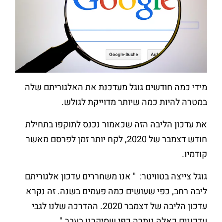
מידי כמה חודשים גוגל מעדכנת את האלגוריתם שלה
במטרה להיות כמה שיותר מדוייקת לגולש.
את עדכון הליבה הזה שכאמור נכנס לתוקפו בתחילת
חודש דצמבר של 2020, לקח יותר זמן לפרסם מאשר
קודמיו.
גוגל צייצה בטוויטר: " אנו משחררים עדכון אלגוריתם
ליבה רחב, כפי שעושים כמה פעמים בשנה. זה נקרא
עדכון הליבה של דצמבר 2020. ההדרכה שלנו לגבי
עדכונים כאלה נותרה כפי שסיקרנו בעבר."