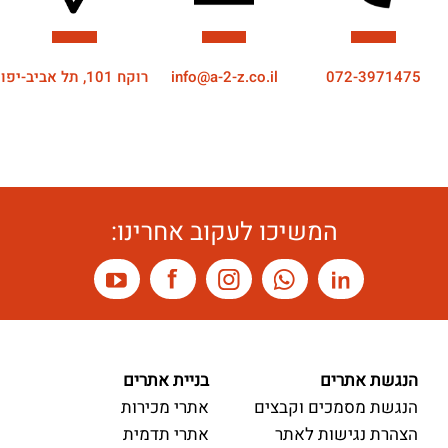
072-3971475
info@a-2-z.co.il
רוקח 101, תל אביב-יפו
המשיכו לעקוב אחרינו:
הנגשת אתרים
בניית אתרים
הנגשת מסמכים וקבצים
אתרי מכירות
הצהרת נגישות לאתר
אתרי תדמית