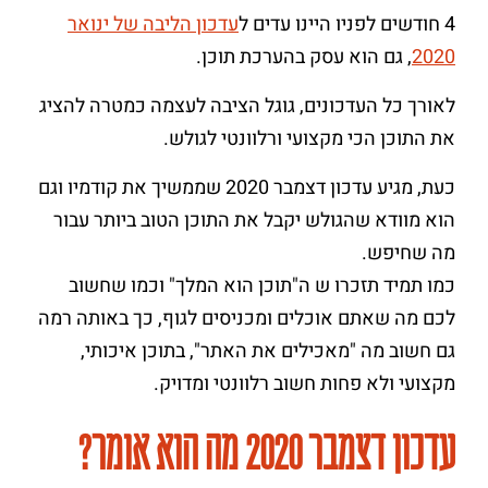
4 חודשים לפניו היינו עדים ל
עדכון הליבה של ינואר
2020
, גם הוא עסק בהערכת תוכן.
לאורך כל העדכונים, גוגל הציבה לעצמה כמטרה להציג
את התוכן הכי מקצועי ורלוונטי לגולש.
כעת, מגיע עדכון דצמבר 2020 שממשיך את קודמיו וגם
הוא מוודא שהגולש יקבל את התוכן הטוב ביותר עבור
מה שחיפש.
כמו תמיד תזכרו ש ה"תוכן הוא המלך" וכמו שחשוב
לכם מה שאתם אוכלים ומכניסים לגוף, כך באותה רמה
גם חשוב מה "מאכילים את האתר", בתוכן איכותי,
מקצועי ולא פחות חשוב רלוונטי ומדויק.
עדכון דצמבר 2020 מה הוא אומר?