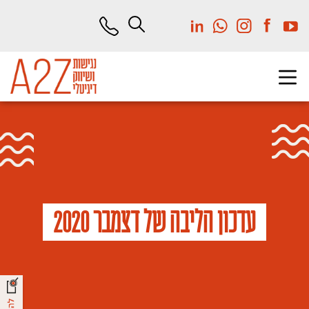
לג
תוכן
מרכזי
עדכון הליבה של דצמבר 2020