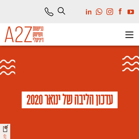
לג
תוכן
מרכזי
עדכון הליבה של ינואר 2020