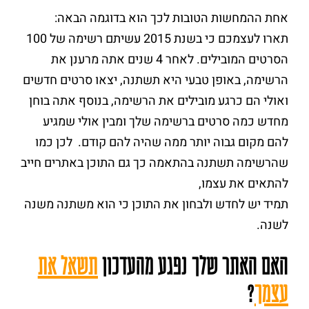
אחת ההמחשות הטובות לכך הוא בדוגמה הבאה:
תארו לעצמכם כי בשנת 2015 עשיתם רשימה של 100
הסרטים המובילים. לאחר 4 שנים אתה מרענן את
הרשימה, באופן טבעי היא תשתנה, יצאו סרטים חדשים
ואולי הם כרגע מובילים את הרשימה, בנוסף אתה בוחן
מחדש כמה סרטים ברשימה שלך ומבין אולי שמגיע
להם מקום גבוה יותר ממה שהיה להם קודם. לכן כמו
שהרשימה תשתנה בהתאמה כך גם התוכן באתרים חייב
להתאים את עצמו,
תמיד יש לחדש ולבחון את התוכן כי הוא משתנה משנה
לשנה.
האם האתר שלך נפגע מהעדכון
תשאל את
עצמך
?