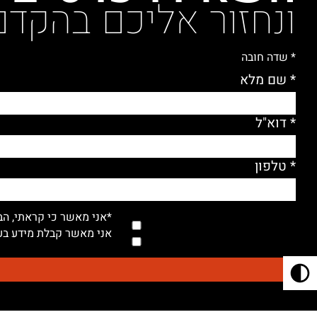
ונחזור אליכם בהקדם
* שדה חובה
* שם מלא
* דוא"ל
* טלפון
*אני מאשר כי קראתי, הב
אני מאשר קבלת מידע בעל