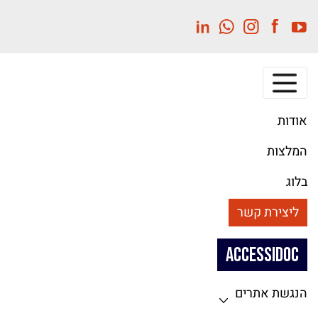
לג
תוכן
מרכזי
אודות
המלצות
בלוג
ליצירת קשר
ACCESSIDOC
הנגשת אתרים