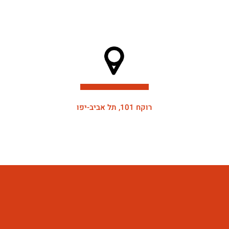
רוקח 101, תל אביב-יפו