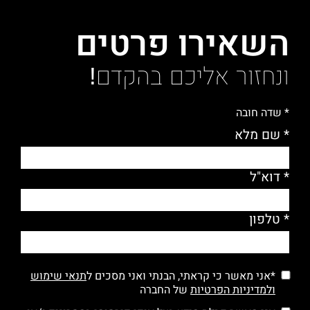
השאירו פרטים
ונחזור אליכם בהקדם!
* שדה חובה
* שם מלא
* דוא"ל
* טלפון
*אני מאשר כי קראתי, הבנתי ואני מסכים ל
תנאי שימוש
ולמדיניות הפרטיות
של החברה