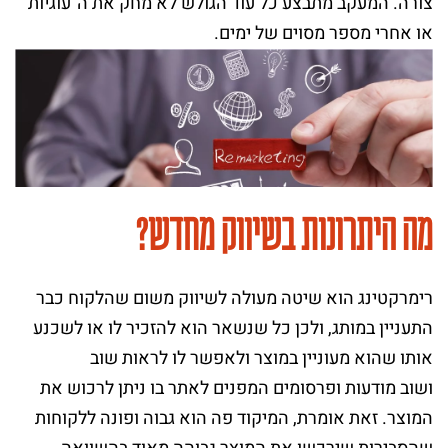
צורה. המעקב מתבצע כל עוד הגולש לא מחק את ה"עוגיות"
או אחרי מספר מסוים של ימים.
מה היתרונות בשיווק מחדש?
רימרקטינג הוא שיטה מעולה לשיווק משום שהלקוח כבר
התעניין במותג, ולכן כל שנשאר הוא להזכיר לו או לשכנע
אותו שהוא מעוניין במוצר ולאפשר לו לראות שוב
ושוב מודעות ופרסומים המפנים לאתר בו ניתן לרכוש את
המוצר. זאת אומרת, המיקוד פה הוא גבוה ופונה ללקוחות