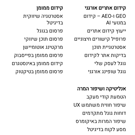
קידום אתרים אורגני
קידום ממומן
GEO ו-AEO – קידום
אסטרטגיה שיווקית
במנועי AI
בדיגיטל
ייעוץ קידום אתרים
פרסום בגוגל
פרופיל קישורים חיצוניים
פרסום תוכן שיווקי
אסטרטגיית תוכן
מרקטינג אוטומיישן
בדיקות אתר לקידום
פרסום ממומן בפייסבוק
גוגל לעסק שלי
קידום ממומן באינסטגרם
גוגל שופינג אורגני
פרסום ממומן בטיקטוק
אנליטיקה ושיפור המרה
הטמעת קודי מעקב
שיפור חווית משתמש UX
דוחות גוגל מתקדמים
שיפור המרות באיקומרס
מסע לקוח בדיגיטל