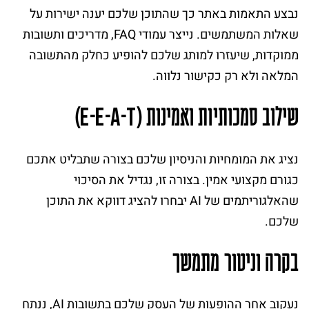
נבצע התאמות באתר כך שהתוכן שלכם יענה ישירות על
שאלות המשתמשים. נייצר עמודי FAQ, מדריכים ותשובות
ממוקדות, שיעזרו למותג שלכם להופיע כחלק מהתשובה
המלאה ולא רק כקישור נלווה.
שילוב סמכותיות ואמינות (
-
-
-
)
E
E
A
T
נציג את המומחיות והניסיון שלכם בצורה שתבליט אתכם
כגורם מקצועי אמין. בצורה זו, נגדיל את הסיכוי
שהאלגוריתמים של AI יבחרו להציג דווקא את התוכן
שלכם.
בקרה וניטור מתמשך
נעקוב אחר ההופעות של העסק שלכם בתשובות AI, ננתח