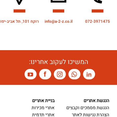
072-3971475
info@a-2-z.co.il
רוקח 101, תל אביב-יפו
המשיכו לעקוב אחרינו:
הנגשת אתרים
בניית אתרים
הנגשת מסמכים וקבצים
אתרי מכירות
הצהרת נגישות לאתר
אתרי תדמית