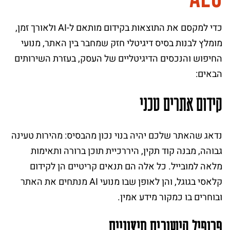
כדי למקסם את התוצאות בקידום מותאם ל-AI ולאורך זמן,
מומלץ לבנות בסיס דיגיטלי חזק שמחבר בין האתר, מנועי
החיפוש והנכסים הדיגיטליים של העסק, בעזרת השירותים
הבאים:
קידום אתרים טכני
נדאג שהאתר שלכם יהיה בנוי נכון מהבסיס: מהירות טעינה
גבוהה, מבנה קוד תקין, היררכיית תוכן ברורה ותאימות
מלאה למובייל. כל אלה הם תנאים קריטיים הן לקידום
קלאסי בגוגל, והן לאופן שבו מנועי AI מנתחים את האתר
ובוחרים בו כמקור מידע אמין.
פרופיל קישורים חיצוניים