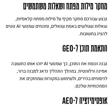
מחקר מילות מפתח ושאלות משתמשים
נבצע עבורכם מחקר מקיף על מילות מפתח קלאסיות,
שאלות שגולשים באמת שואלים, ומונחים שמנועי AI נוטים
להציג בתשובות.
התאמת תוכן ל-
G
E
O
נבנה וננסח את התוכן, כך שמנועי AI יזהו אותו כתשובה
אמינה ורלוונטית. במהלך התהליך נדאג למבנה ברור,
לניסוחים בהירים, ולשימוש במקורות שמחזקים את
הסמכותיות שלכם.
אופטימיזציה ל-
A
E
O