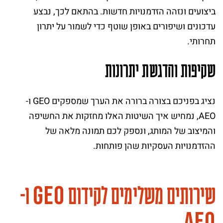
ביצועים ונזהה הזדמנויות חדשות. בהתאם לכך, נבצע
עדכונים ושיפורים באופן שוטף כדי לשמור על יתרון
תחרותי.
שקיפות והדגשת יתרונות
נציג בפניכם בצורה ברורה את הערך שמספקים GEO ו-
AEO, נמחיש איך השיטות האלו מחזקות את החשיפה
והמיצוב של המותג, ונספק לכם תמונה מלאה של
ההזדמנויות העסקיות שהן פותחות.
G
E
O
שירותים משלימים לקידום
ו-
A
E
O