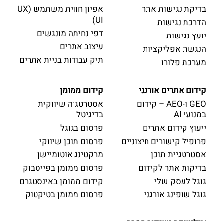
בדיקת נגישות אתר
אפיון חווית משתמש (UX
UI)
הדרכת נגישות
דפי נחיתה מונגשים
יועץ נגישות
עיצוב אתרים
הנגשת אפליקציות
תיק עבודות בניית אתרים
מערכת פלורו
קידום אתרים אורגני
קידום ממומן
GEO ו-AEO – קידום
אסטרטגיה שיווקית
במנועי AI
בדיגיטל
ייעוץ קידום אתרים
פרסום בגוגל
פרופיל קישורים חיצוניים
פרסום תוכן שיווקי
אסטרטגיית תוכן
מרקטינג אוטומיישן
בדיקות אתר לקידום
פרסום ממומן בפייסבוק
גוגל לעסק שלי
קידום ממומן באינסטגרם
גוגל שופינג אורגני
פרסום ממומן בטיקטוק