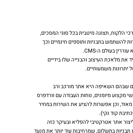
כי הלקוח, תצוגה מיטבית בכל סוגי המסכים,
ות להשתמש בתבניות ותוספים חינמיים וכך
רין בעולם ה-CMS.
את מלאכת העיצוב והבנייה שלו בידיים
ל יתרונות משמעותיים.
ים שבהם השאיפה היא אתר מורכב ורב
י מקצוע מיומנים, נוחות העבודה עם וורדפרס
מאוד, וכן אפשרות להציע את השירות במחיר
יבת קוד נקי).
ליצור אתר אטרקטיבי להפליא ובעיקר כזה
 תבניות בתשלום, שמרחיבות עוד יותר את מנעד