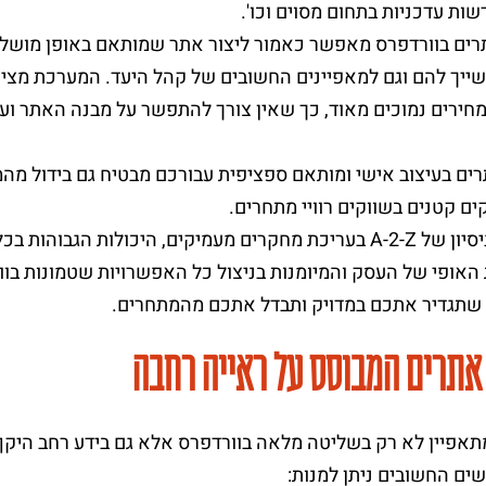
ות עדכניות בתחום מסוים וכו'.
יך להם וגם למאפיינים החשובים של קהל היעד. המערכת מציעה
חירים נמוכים מאוד, כך שאין צורך להתפשר על מבנה האתר ועל
רים בעיצוב אישי ומותאם ספציפית עבורכם מבטיח גם בידול מהמתח
ים קטנים בשווקים רוויי מתחרים.
בזכות הניסיון של A-2-Z בעריכת מחקרים מעמיקים, היכולות 
האופי של העסק והמיומנות בניצול כל האפשרויות שטמונות בוו
תגדיר אתכם במדויק ותבדל אתכם מהמתחרים.
אתרים המבוסס על ראייה רחבה
תאפיין לא רק בשליטה מלאה בוורדפרס אלא גם בידע רחב היקף 
שים החשובים ניתן למנות: