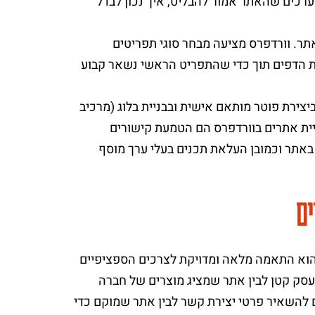
רכים שהאתר אמור להבליט, איך נכון לבדל
תר. וורדפרס מציעה מבחר סוגי תפריטים
ת הדפים תוך כדי שהתפריט הראשי נשאר קבוע
ירת פוטר מותאם אישית ובבניית בלוג (מרכיב
יית אתרים בוורדפרס הם הטמעת קישורים
אתר וכמובן העלאת תכנים בעלי ערך מוסף
ים
הוא התאמה מלאה ומדויקת לצרכים הספציפיים
 עסק קטן לבין אתר שמציג מוצרים של חברה
 להשאיר פרטי יצירת קשר לבין אתר שמוקם כדי