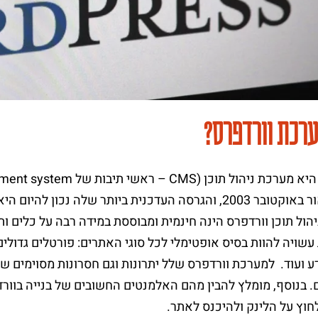
ערכת וורדפרס?
הול תוכן וורדפרס הינה חינמית ומבוססת במידה רבה על כלים
שויה להוות בסיס אופטימלי לכל סוגי האתרים: פורטלים גדולים, 
ע ועוד. למערכת וורדפרס שלל יתרונות וגם חסרונות מסוימים ש
בנוסף, מומלץ להבין מהם האלמנטים החשובים של בנייה בוורדפ
וץ על הלינק ולהיכנס לאתר.