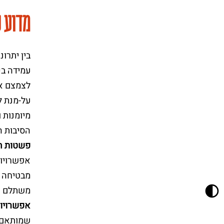
מדוע כ
בין יתרו
עמידה בכ
לצמצם את
על-מנת ל
מיומנות 
הסיבות ה
פשטות ה
אפשרויות
מבטיחה מ
משתלם (ו
אפשרויות
שמותאם ב