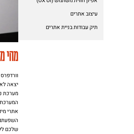
אפיון חווית משתמש (UX UI)
עיצוב אתרים
תיק עבודות בניית אתרים
מהי מ
מערכת ני
המערכת ע
אתרי מיד
השפעתם. 
שלכם ללח