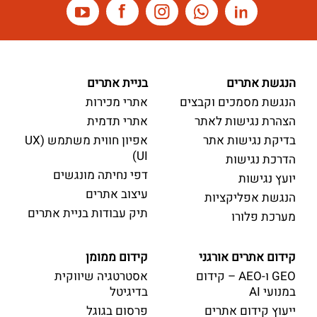
הנגשת אתרים
בניית אתרים
הנגשת מסמכים וקבצים
אתרי מכירות
הצהרת נגישות לאתר
אתרי תדמית
בדיקת נגישות אתר
אפיון חווית משתמש (UX
UI)
הדרכת נגישות
דפי נחיתה מונגשים
יועץ נגישות
עיצוב אתרים
הנגשת אפליקציות
תיק עבודות בניית אתרים
מערכת פלורו
קידום אתרים אורגני
קידום ממומן
GEO ו-AEO – קידום
אסטרטגיה שיווקית
במנועי AI
בדיגיטל
ייעוץ קידום אתרים
פרסום בגוגל