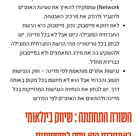
Network) שתפקידו להאיץ את טעינת האתרים
ולהגביר ולהדק את מרכיב האבטחה.
לאוו דווקא פייסבוק: נכון, פייסבוק היא הרשת
החברתית המובילה כיום אבל לא בכל מדינה. יש
לבחון בכל טריטוריה מהי הרשת החברתית המובילה
ולהשקיע בה את מירב המאמצים ולא בפייסבוק
כברירת מחדל.
נגישות אתרים מותאמת לפי מדינה – חוק הנגישות
חשוב והכרחי אבל הוא לא מיושם בכל מקום באותה
דרך. יש לבחון את הנחיות הנגישות המדוייקות בכל
מדינה ולהתאים את האתרים לפי הנדרש
השורה התחתונה : שיווק בינלאומי