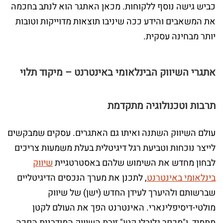
כביש גישה נוסף ללקוחות. מכאן האתגר הוא לנתב בחכמה
את המשאבים והידע ככה שיניבו תוצאות מדוייקות וטובות
יותר מבחינה עסקית.
אתגרי השיווק הבינלאומי באינטרנט – מיקוד תלוי
תרבות וטכנולוגיה מתקדמת
עולם השיווק השתנה ואיתו גם האתגרים. עסקים שמבקשים
לייצר נוכחות וטביעת רגל דיגיטלית בעלת משמעות צריכים
לבחון מחדש את השימוש שלהם באסטרטגיית
שיווק
בינלאומי באינטרנט
, לתכנן את מערך הנכסים הדיגיטליים
שברשותם ולהיערך לעידן החדש (ישן) של שיווק
מולטי-דיסיפלינארי. האינטרנט הפך את העולם לקטן
מתמיד, ו"מכפר גלובלי קטן" זירת השיווק המודרנית הפכה