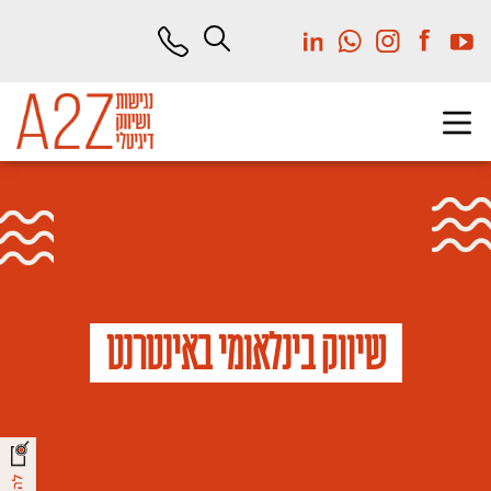
לג
תוכן
מרכזי
שיווק בינלאומי באינטרנט