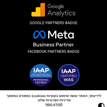
GOOGLE PARTNERS BADGE
FACEBOOK PARTNERS BADGE
חברים באיגוד הבינלאומי של מקצועני נגישות
לידיעתך, האתר עושה שימוש בקוקיות (cookies) כמפורט במסמך
מדיניות הפרטיות שלנו.
כל הזכויות שמורות
למידע נוסף