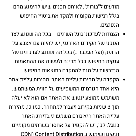
מודעים ל"בורות", לאותם תכנים שיש להימנע מהם
בגלל רגישות מקומית ולמקד את ביטויי החיפוש
הנפוצים.
הצמדות לעדכוני גוגל השונים – בכל מה שנוגע לצד
הטכני של הקידום האורגני, יש להיות עם אצבע על
הדופק (ועל העכבר…) בכל מה שנוגע לעדכונים של
ענקית החיפוש בכל מדינה ולעשות את ההתאמות
הנדרשות על מנת להתקדם בתוצאות החיפוש.
הקפדה על מהירות עליית האתר: מהירות עליית אתר
היא אחד הגורמים המשפיעים על חווית המשתמש.
משתמש ממוצע ינטוש את האתר אם הוא לא יעלה
תוך 3 שניות בקירוב ויעבור למתחרה. כמו כן, מהירות
עליית האתר היא גורם משמעותי בדירוג האתר
בגוגל. לכן, יש להקפיד על אחסון בשרתים מקומיים
חזקים ושימוש ב CDN) Content Distribution