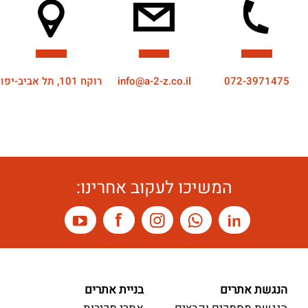
072-3971475
info@a-2-z.co.il
רוקח 101, תל אביב-יפו
המשיכו לעקוב אחרינו:
הנגשת אתרים
בניית אתרים