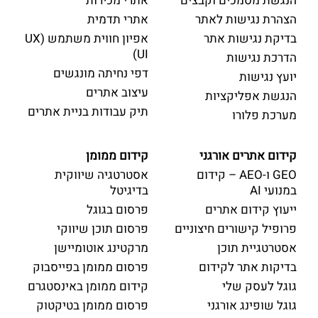
הנגשת מסמכים וקבצים
אתרי מכירות
הצהרת נגישות לאתר
אתרי תדמית
בדיקת נגישות אתר
אפיון חווית משתמש (UX
UI)
הדרכת נגישות
דפי נחיתה מונגשים
יועץ נגישות
עיצוב אתרים
הנגשת אפליקציות
תיק עבודות בניית אתרים
מערכת פלורו
קידום אתרים אורגני
קידום ממומן
GEO ו-AEO – קידום
אסטרטגיה שיווקית
במנועי AI
בדיגיטל
ייעוץ קידום אתרים
פרסום בגוגל
פרופיל קישורים חיצוניים
פרסום תוכן שיווקי
אסטרטגיית תוכן
מרקטינג אוטומיישן
בדיקות אתר לקידום
פרסום ממומן בפייסבוק
גוגל לעסק שלי
קידום ממומן באינסטגרם
גוגל שופינג אורגני
פרסום ממומן בטיקטוק