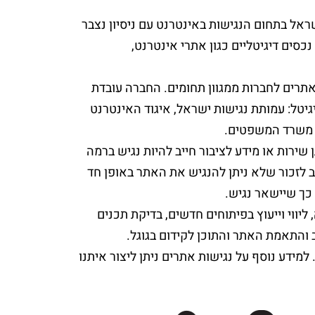
ה בישראל בתחום הנגישות באינטרנט עם ניסיון נצבר
נגשת נכסים דיגיטליים כגון אתרי אינטרנט,
רים לחברות ממגוון תחומים. החברה עובדת
יטל: עמותת נגישות ישראל, איגוד האינטרנט
של משרד המשפטים.
טובר 2017, קובע שכל אתר הנותן שירות או מידע לציבור חייב להיות נגיש ברמה
 לזכור שלא ניתן להנגיש את האתר באופן חד
כך שיישאר נגיש.
ליווי וייעוץ בפיתוחים חדשים, בדיקת תכנים
 והתאמת האתר והתוכן לקידום בגוגל.
מידע נוסף על נגישות אתרים ניתן ליצור איתנו