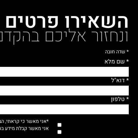
השאירו פרטים
ונחזור אליכם בהקדם
* שדה חובה
* שם מלא
* דוא"ל
* טלפון
*אני מאשר כי קראתי, הב
אני מאשר קבלת מידע בעל