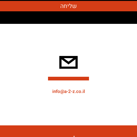
info@a-2-z.co.il