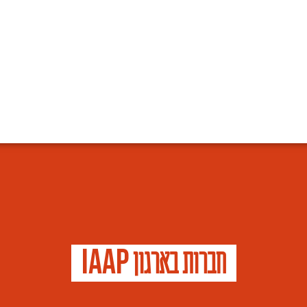
I
A
A
P
חברות בארגון