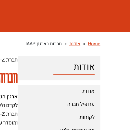
Home
»
אודות
»
חברות בארגון IAAP
חברת A-2-Z גאה להכריז על הצטרפותה כחברה בארגון IAAP, ארגון נגישות בינלאומי!
אודות
חברות ב
אודות
פרופיל חברה
לקדם ולש
לקוחות
ומוסדר ע