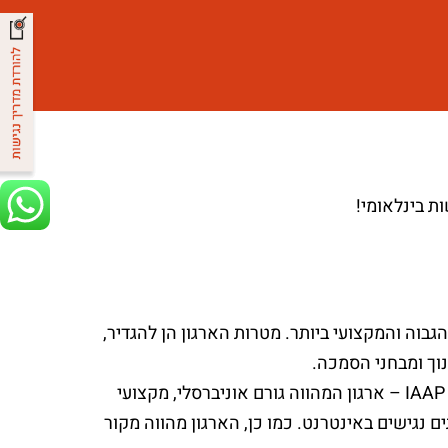
נטרנט בסטנדרט הגבוה והמקצועי ביותר. מטרות הארגון הן להגדיר,
וך ומבחני הסמכה.
חברת A-2-Z היא מהחברות הראשונות בארץ שמצטרפות כחברות בארגון IAAP – ארגון המהווה גורם אוניברסלי, מקצועי
ם נגישים באינטרנט. כמו כן, הארגון מהווה מקור