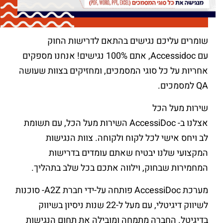
שומרים עליכם נגישים בהתאם לדרישות החוק
עם Accessidoc, אתם 100% נגישים! אנחנו מספקים
אחריות על כל סוגי המסמכים, ומחזיקים בצוות שעושה
QA למסמכים.
שירות מעל הכל
אצלנו ב- AccessiDoc השירות מעל הכל, עם תשומת
לב ויחס אישי לכל לקוח ולקוחה. צוות הנגישות
המקצועי שלנו יבטיח שאתם עומדים בדרישות
המחמירות שבחוק, וילווה אתכם בכל שלב בתהליך.
מערכת AccessiDoc פותחה על-ידי חברת A2Z- סוכנות
לשיווק דיגיטלי, עם מעל ל-22 שנות ניסיון בשיווק
בדיגיטל. החברה מתמחה ומובילה את תחום הנגישות