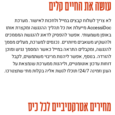
עושה את החיים קלים
לא צריך לשלוח קבצים במייל ולחכות לאישור. מערכת
AccessiDoc מייעלת את כל תהליך ההנגשה ומקצרת אותו
באופן משמעותי. אפשר להפסיק לדאוג להנגשת המסמכים
ולהשקיע משאבים מיותרים. נכנסים למערכת, מעלים מסמך
להנגשה, ומקבלים התראה במייל כאשר המסמך נגיש ומוכן
להורדה. בנוסף, אפשר ליהנות מריבוי משתמשים, לקבל
דוחות עדכון אוטומטיים, וליהנות ממערכת שנמצאת על
הענן וזמינה 24/7! תוכלו לגשת אליה בקלות מתי שתצטרכו.
מחירים אטרקטיביים לכל כיס