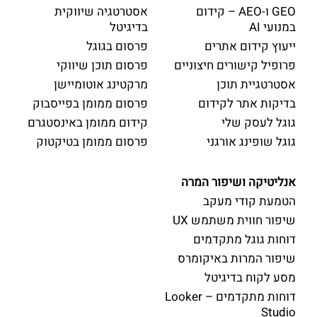
GEO ו-AEO – קידום
אסטרטגיה שיווקית
במנועי AI
בדיגיטל
ייעוץ קידום אתרים
פרסום בגוגל
פרופיל קישורים חיצוניים
פרסום תוכן שיווקי
אסטרטגיית תוכן
מרקטינג אוטומיישן
בדיקות אתר לקידום
פרסום ממומן בפייסבוק
גוגל לעסק שלי
קידום ממומן באינסטגרם
גוגל שופינג אורגני
פרסום ממומן בטיקטוק
אנליטיקה ושיפור המרה
הטמעת קודי מעקב
שיפור חווית משתמש UX
דוחות גוגל מתקדמים
שיפור המרות באיקומרס
מסע לקוח בדיגיטל
דוחות מתקדמים – Looker
Studio