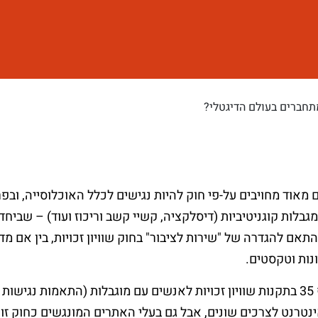
 אתרי אינטרנט רבים מאוד מחויבים על-פי חוק להיות נגישים לכלל האוכלוסיי
ם להגדרה של "שירות לציבור" בחוק שוויון זכויות, בין אם מדו
ונות וטקסטים.
את פירוט התקנות המחייבות ניתן למצוא בסעיף 35 בתקנות שוויון זכויות לאנשים עם מוגב
אינטרנט לצרכים שונים, אבל גם בעלי האתרים המונגשים כחוק זו