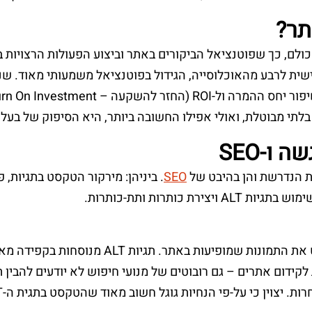
תר?
לם, כך שפוטנציאל הביקורים באתר וביצוע הפעולות הרצויות ב
מישית לרבע מהאוכלוסייה, הגידול בפוטנציאל משמעותי מאוד. שנ
 בלתי מבוטלת, ואולי אפילו החשובה ביותר, היא הסיפוק של בע
ו-SEO
ת הנדרשת והן בהיבט של
SEO
. ביניהן: מירקור הטקסט בתגיות,
תגיות ALT הן תגיות שמתארות באמצעות טקסט את ה
לקידום אתרים – גם רובוטים של מנועי חיפוש לא יודעים להבין 
ל-פי הנחיות גוגל חשוב מאוד שהטקסט בתגית ה-ALT יופיע גם ב-Title של התמונה.