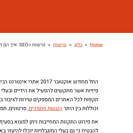
Home
»
בלוג
»
נגישות
»
נגישות ו-SEO: איך הם מתחברים בעולם הדיגטלי?
החל מחודש אוקטובר 2017
תקפות לכל האתרים המספקים שירות לציבור בהתא
וכוללות בין היתר
הנגשת מסמכים
, סרטונים, תמ
להבטיח כי גם בעלי המוגבלויות יוכלו להיעזר ב