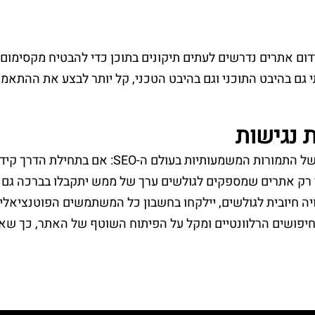
ידום אתרים נדרשים לעתים תיקונים בתוכן כדי להבטיח מקסימו
יכותי גם בהיבט התוכני וגם בהיבט הטכני, קל יותר לבצע את ההת
במובנים רבים הנגשת אתרים הינה המשך ישיר של הת
כי רק אתרים שמספקים לגולשים ערך של ממש יתקבלו בברכה גם על
 חיובית לגולשים, יילקחו בחשבון כל המשתמשים הפוטנציאליים 
ים הרלוונטיים ומקל על הפיתוח השוטף של האתר, כך שאין ספק שמדוב