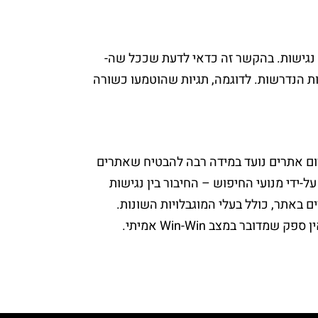
ם נגישות. בהקשר זה כדאי לדעת שככל שה-
אמות הנדרשות. לדוגמה, תגיות שהוטמעו כשורה
מורות המשמעותיות בעולם ה-SEO: אם בתחילת הדרך קידום אתרים נועד במידה רבה להבטיח שאתרים
-ידי מנועי החיפוש – החיבור בין נגישות
באתר, כולל בעלי המוגבלויות השונות.
ר במצב Win-Win אמיתי.