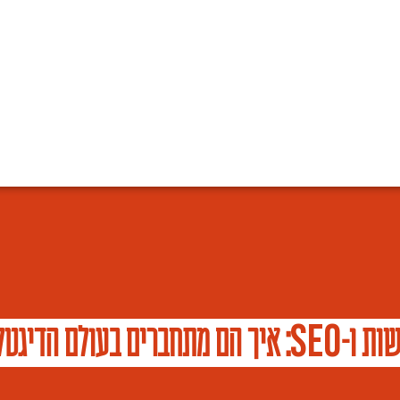
S
E
O
שות ו-
: איך הם מתחברים בעולם הדיגטל