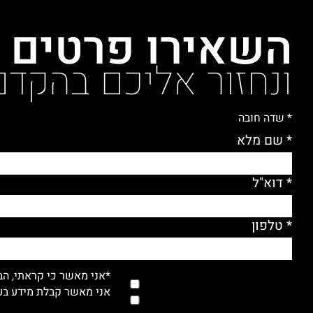
השאירו פרטים
ונחזור אליכם בהקדם
* שדה חובה
* שם מלא
* דוא"ל
* טלפון
*אני מאשר כי קראתי, הב
אני מאשר קבלת מידע בעל