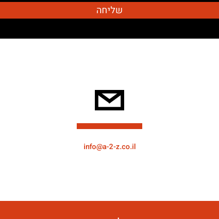
info@a-2-z.co.il