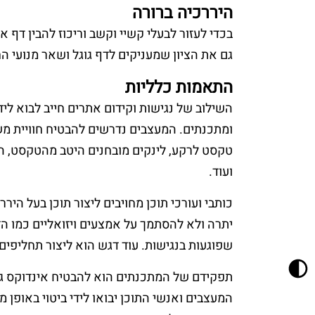
היררכיה ברורה
גם את הציון שמעניקים לדף גוגל ושאר מנועי 
התאמות כלליות
השילוב של נגישות וקידום אתרים חייב לבוא ליד
טקסט לרקע, לינקים מובחנים היטב מהטקסט, הי
ועוד.
כותבי ועורכי תוכן מחויבים ליצור תוכן בעל הי
יתרה ולא להסתמך על אמצעים ויזואליים כמו הד
שפוגעות בנגישות. עוד דגש הוא ליצור תחליפים 
תפקידם של המתכנתים הוא להבטיח אינדוקס גוג
המעצבים ואנשי התוכן יבואו לידי ביטוי באופן 