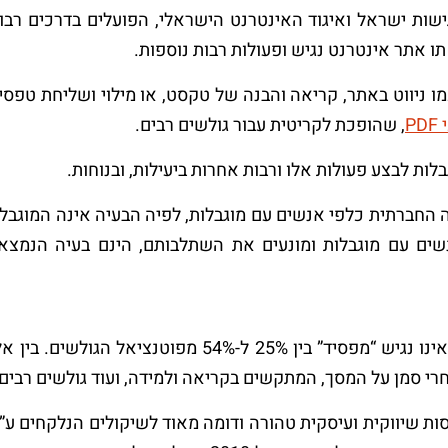
ות ישראל ואיגוד האינטרנט הישראלי, הפועלים בדרכים רבות 
 תו אתר אינטרנט נגיש ופעולות רבות נוספות.
ו ניווט באתר, קריאה והבנה של טקסט, או מילוי ושליחת טפסים
P
, שהופכת לקריטית עבור גולשים רבים.
ת לבצע פעולות אלו ורבות אחרות ביעילות, ובנוחות.
 החברתית כלפי אנשים עם מוגבלות, לפיה הבעיה אינה המוג
נשים עם מוגבלות ומונעים את השתלבותם, הינם בעיה הנמצ
, אתר שאינו נגיש “מפסיד” בין 25% ל-54% מפ
י סמן על המסך, המתקשים בקריאה ולמידה, ועוד גולשים רבים 
ת שיווקית ועיסקית טהורה ודומה מאוד לשיקולים הנלקחים ע”