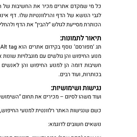
הכותרת מסייעת לגולש “להבין” את הדף ולהחלי
תיאור לתמונות:
ת
מנוע החיפוש והן גולשים עם מוגבלויות שונות
חשיבות דומה הן למנוע החיפוש והן לאנשים ע
בכותרות, ועוד רבים.
נגישות ושימושיות:
ועוד משהו לסיום – מכירים את תחום “השימושיות” (bility
כשם שנגישות האתר רלוונטית למנועי החיפוש, כ
נושאים חשובים לדוגמא: