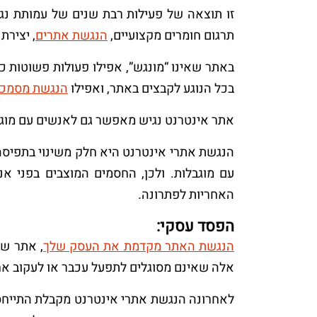
זו תוצאה של פעילות רבת שנים של עמותת נגיש
תרגום חומרים מקצועיים,
הנגשת אתרים
, יצירת
באתר שאינו “מונגש”, אפילו פעולות פשוטות כמ
בכל הנוגע לקבצים באתר, ואפילו
הנגשת מסמכי DF
אתר אינטרנט נגיש מאפשר גם לאנשים עם מוגבלו
הנגשת אתרי אינטרנט היא חלק משינוי בתפיסה
עם מוגבלות. ולכן, החסמים המוצבים בפני א
האחריות לפתרונה.
הפסד עסקי:
הנגשת האתר מקדמת את העסק שלך
אלה שאינם מסוגלים לתפעל עכבר או לעקוב אחר
לאחרונה הנגשת אתרי אינטרנט מקבלת התייחסו