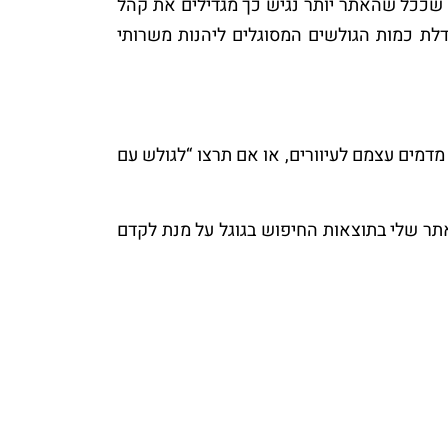
לשים. נכון ל 2010 בעולם כולו מבינים יותר ויותר שככל שהאתר יותר נגיש כך מגדילים את קהל
לת כמות הגולשים המסוגלים ליהנות משרותי
מים עצמם לעיוורים, או אם תרצו “לגולש עם
תר שלי בתוצאות החיפוש בגוגל על מנת לקדם