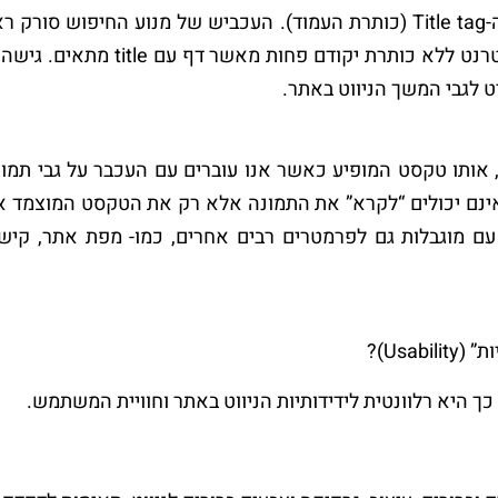
לגבי הנושא של הדף והרלוונטיות שלו
ט לגבי המשך הניווט באתר.
ג ‘מפורסם’ נוסף בקידום אתרים הוא Alt tag, אותו טקסט המופיע כאשר אנו עוברים עם 
 אינם יכולים “לקרא” את התמונה אלא רק את הטקסט המוצמד אל
ם מוגבלות גם לפרמטרים רבים אחרים, כמו- מפת אתר, קישו
Usa)?
ך היא רלוונטית לידידותיות הניווט באתר וחוויית המשתמש.