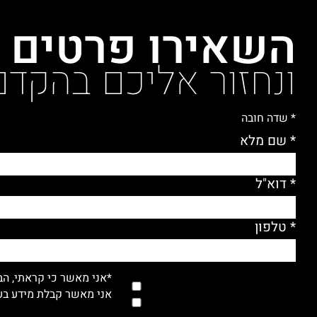
השאירו פרטים
ונחזור אליכם בהקדם
* שדה חובה
* שם מלא
* דוא"ל
* טלפון
*אני מאשר כי קראתי, הב
אני מאשר קבלת מידע בעל