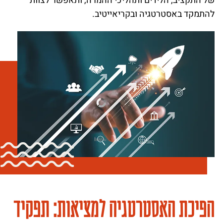
של התקציב, הלידים ותהליכי ההמרה, ותאפשר לצוות
להתמקד באסטרטגיה ובקריאייטיב.
הפיכת האסטרטגיה למציאות: תפקיד