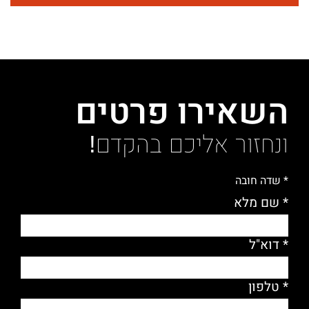
השאירו פרטים
ונחזור אליכם בהקדם!
* שדה חובה
* שם מלא
* דוא"ל
* טלפון