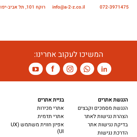
072-3971475
info@a-2-z.co.il
רוקח 101, תל אביב-יפו
המשיכו לעקוב אחרינו:
הנגשת אתרים
בניית אתרים
הנגשת מסמכים וקבצים
אתרי מכירות
הצהרת נגישות לאתר
אתרי תדמית
בדיקת נגישות אתר
אפיון חווית משתמש (UX
UI)
הדרכת נגישות