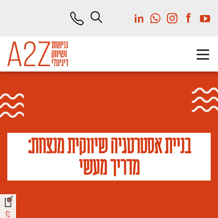
לג
תוכן
מרכזי
בניית אסטרטגיה שיווקית מנצחת:
מדריך מעשי