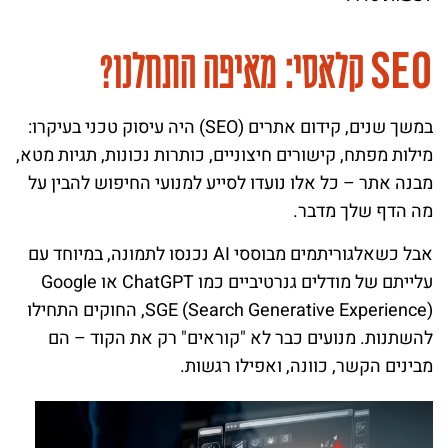
S
E
O
קלאסי: מאיפה התחלנו?
במשך שנים, קידום אתרים (SEO) היה עיסוק טכני בעיקרו:
מילות מפתח, קישורים חיצוניים, כותרות נכונות, תגיות מטא,
מבנה אתר – כל אלו נועדו לסייע למנועי החיפוש להבין על
מה הדף שלך מדבר.
אבל כשאלגוריתמים מבוססי AI נכנסו לתמונה, במיוחד עם
עלייתם של מודלים גנרטיביים כמו ChatGPT או Google
SGE (Search Generative Experience), החוקים התחילו
להשתנות. מנועים כבר לא "קוראים" רק את הקוד – הם
מבינים הקשר, כוונה, ואפילו רגשות.