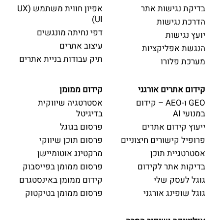
בדיקת נגישות אתר
אפיון חווית משתמש (UX
UI)
הדרכת נגישות
דפי נחיתה מונגשים
יועץ נגישות
עיצוב אתרים
הנגשת אפליקציות
תיק עבודות בניית אתרים
מערכת פלורו
קידום אתרים אורגני
קידום ממומן
GEO ו-AEO – קידום
אסטרטגיה שיווקית
במנועי AI
בדיגיטל
ייעוץ קידום אתרים
פרסום בגוגל
פרופיל קישורים חיצוניים
פרסום תוכן שיווקי
אסטרטגיית תוכן
מרקטינג אוטומיישן
בדיקות אתר לקידום
פרסום ממומן בפייסבוק
גוגל לעסק שלי
קידום ממומן באינסטגרם
גוגל שופינג אורגני
פרסום ממומן בטיקטוק