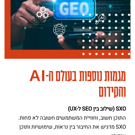
מגמות נוספות בעולם ה-AI
והקידום
SXO (שילוב בין SEO ל-UX)
התוכן חשוב, וחוויית המשתמשים חשובה לא פחות.
SXO מדגיש את החיבור בין נראות, שימושיות ותוכן