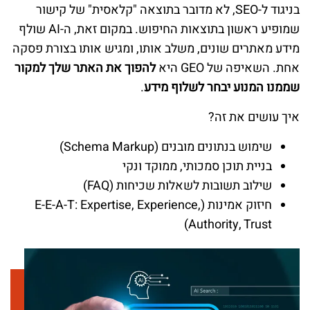
בניגוד ל-SEO, לא מדובר בתוצאה "קלאסית" של קישור
שמופיע ראשון בתוצאות החיפוש. במקום זאת, ה-AI שולף
מידע מאתרים שונים, משלב אותו, ומגיש אותו בצורת פסקה
אחת. השאיפה של GEO היא
להפוך את האתר שלך למקור
שממנו המנוע יבחר לשלוף מידע
.
איך עושים את זה?
שימוש בנתונים מובנים (Schema Markup)
בניית תוכן סמכותי, ממוקד ונקי
שילוב תשובות לשאלות שכיחות (FAQ)
חיזוק אמינות (E-E-A-T: Expertise, Experience,
Authority, Trust)