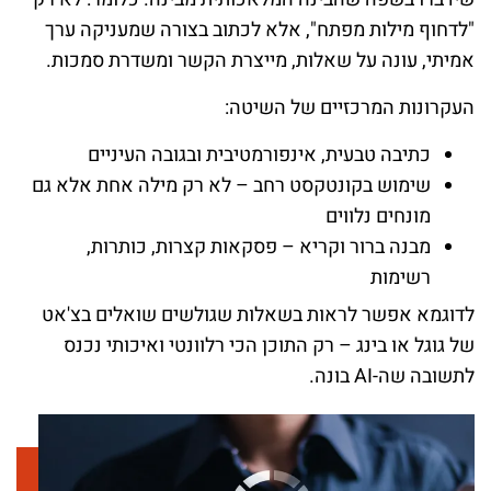
"לדחוף מילות מפתח", אלא לכתוב בצורה שמעניקה ערך
אמיתי, עונה על שאלות, מייצרת הקשר ומשדרת סמכות.
העקרונות המרכזיים
של השיטה:
כתיבה טבעית, אינפורמטיבית ובגובה העיניים
שימוש בקונטקסט רחב – לא רק מילה אחת אלא גם
מונחים נלווים
מבנה ברור וקריא – פסקאות קצרות, כותרות,
רשימות
לדוגמא אפשר לראות בשאלות שגולשים שואלים בצ'אט
של גוגל או בינג – רק התוכן הכי רלוונטי ואיכותי נכנס
לתשובה שה-AI בונה.