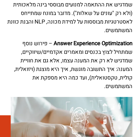
שמדגיש את ההתאמה למנועים מבוססי בינה מלאכותית
(ולא רק "עונים על שאלות"). מדובר במונח שמתייחס
לאסטרטגיות מבוססות על למידת מכונה, NLP והבנת כוונת
המשתמשים.
Answer Experience Optimization
– פירוש נוסף
שמתחיל לצוץ בכנסים ומאמרים אקדמיים/שיווקיים,
שמדגיש לא רק את המענה עצמו, אלא גם את חוויית
המענה: איך התשובה מוגשת, איך היא מוצגת (ויזואלית,
קולית, טקסטואלית), ועד כמה היא מספקת את
המשתמשים.