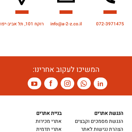
072-3971475
info@a-2-z.co.il
רוקח 101, תל אביב-יפו
המשיכו לעקוב אחרינו:
הנגשת אתרים
בניית אתרים
הנגשת מסמכים וקבצים
אתרי מכירות
הצהרת נגישות לאתר
אתרי תדמית