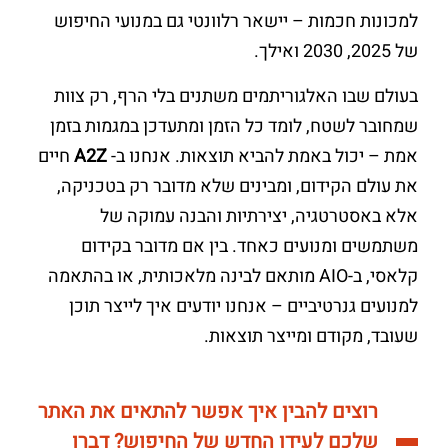
למכונות חכמות – יישאר רלוונטי גם במנועי החיפוש
של 2025, 2030 ואילך.
בעולם שבו האלגוריתמים משתנים בלי הרף, רק צוות
שמחובר לשטח, לומד כל הזמן ומתעדכן במגמות בזמן
אמת – יכול באמת להביא תוצאות. אנחנו ב-
A2Z
חיים
את עולם הקידום, ומבינים שלא מדובר רק בטכניקה,
אלא באסטרטגיה, יצירתיות והבנה עמוקה של
משתמשים ומנועים כאחד. בין אם מדובר בקידום
קלאסי, ב-AIO מותאם לבינה מלאכותית, או בהתאמה
למנועים גנרטיביים – אנחנו יודעים איך לייצר תוכן
שעובד, מקודם ומייצר תוצאות.
רוצים להבין איך אפשר להתאים את האתר
שלכם לעידן החדש של החיפוש? דברו