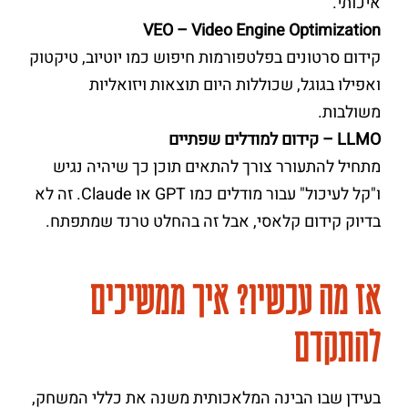
איכותי.
VEO – Video Engine Optimization
קידום סרטונים בפלטפורמות חיפוש כמו יוטיוב, טיקטוק
ואפילו בגוגל, שכוללות היום תוצאות ויזואליות
משולבות.
LLMO – קידום למודלים שפתיים
מתחיל להתעורר צורך להתאים תוכן כך שיהיה נגיש
ו"קל לעיכול" עבור מודלים כמו GPT או Claude. זה לא
בדיוק קידום קלאסי, אבל זה בהחלט טרנד שמתפתח.
אז מה עכשיו? איך ממשיכים
להתקדם
בעידן שבו הבינה המלאכותית משנה את כללי המשחק,