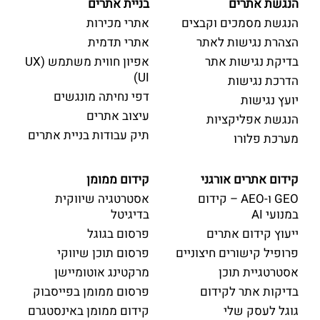
הנגשת אתרים
בניית אתרים
הנגשת מסמכים וקבצים
אתרי מכירות
הצהרת נגישות לאתר
אתרי תדמית
בדיקת נגישות אתר
אפיון חווית משתמש (UX
UI)
הדרכת נגישות
דפי נחיתה מונגשים
יועץ נגישות
עיצוב אתרים
הנגשת אפליקציות
תיק עבודות בניית אתרים
מערכת פלורו
קידום אתרים אורגני
קידום ממומן
GEO ו-AEO – קידום
אסטרטגיה שיווקית
במנועי AI
בדיגיטל
ייעוץ קידום אתרים
פרסום בגוגל
פרופיל קישורים חיצוניים
פרסום תוכן שיווקי
אסטרטגיית תוכן
מרקטינג אוטומיישן
בדיקות אתר לקידום
פרסום ממומן בפייסבוק
גוגל לעסק שלי
קידום ממומן באינסטגרם