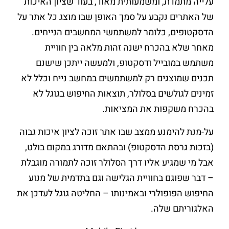
עלייה מתמדת, ומשמעותית מאוד, בעוד שציון האיכות
של האתרים נקבע על סמך האופן שבו מוצג כל אתר על
הדסקטופים, כלומר למשתמשי המחשבים הנייחים.
מאחר שלא בהכרח ישנה זהות מלאה בין חוויית
משתמש במובייל ודסקטופ, ולמעשה ייתכן שישנם
תכנים שמוצגים רק למשתמשים במחשב נייח וכלל לא
זמינים לגולשים בסלולר, תוצאות החיפוש בגוגל לא
בהכרח משקפות את המציאות.
על-מנת להימנע ממצב שבו אתר זוכה לציון איכות גבוה
(בזכות גרסת הדסקטופ) ובהתאם מדורג במקום בולט,
אבל מי שמגיע אליו דרך הסלולר זוכה לתמורה מוגבלת
– דבר שפוגם בחוויית הגלישה וגם בתדמית של מנוע
החיפוש הפופולרי ובאמינותו – החליטה גוגל לעדכן את
האלגוריתם שלה.