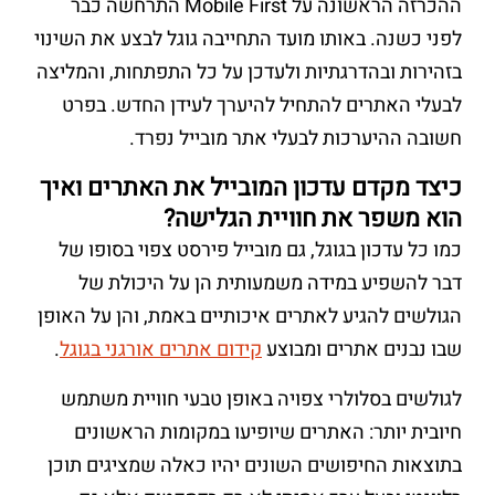
ההכרזה הראשונה על Mobile First התרחשה כבר
לפני כשנה. באותו מועד התחייבה גוגל לבצע את השינוי
בזהירות ובהדרגתיות ולעדכן על כל התפתחות, והמליצה
לבעלי האתרים להתחיל להיערך לעידן החדש. בפרט
חשובה ההיערכות לבעלי אתר מובייל נפרד.
כיצד מקדם עדכון המובייל את האתרים ואיך
הוא משפר את חוויית הגלישה?
כמו כל עדכון בגוגל, גם מובייל פירסט צפוי בסופו של
דבר להשפיע במידה משמעותית הן על היכולת של
הגולשים להגיע לאתרים איכותיים באמת, והן על האופן
שבו נבנים אתרים ומבוצע
קידום אתרים אורגני בגוגל
.
לגולשים בסלולרי צפויה באופן טבעי חוויית משתמש
חיובית יותר: האתרים שיופיעו במקומות הראשונים
בתוצאות החיפושים השונים יהיו כאלה שמציגים תוכן