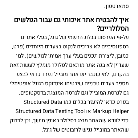
סמארטפון.
איך להבטיח אתר איכותי גם עבור הגולשים
הסלולריים?
על-פי הפרסום בבלוג הרשמי של גוגל, בעלי אתרים
רספונסיביים לא צריכים לנקוט בצעדים מיוחדים (פרט,
כמובן, ליצירת תכנים בעלי ערך אמיתי לגולשים). למי
שעדיין לא בנה אתר מותאם לסלולר מומלץ לעשות זאת
בהקדם, ולמי שכבר יש אתר מובייל נפרד כדאי לבצע
מספר צעדים טכניים שיבטיחו אינדוקס בגוגל אופטימלי
גם לגרסת המובייל וגם לגרסה המוצגת בדסקטופים.
בפרט כדאי להיעזר בכלים כמו Structured Data
Markup Helper או Structured Data Testing Tool
כדי לוודא שהאתר מוצג בסלולר באופן מושך, וכן לבדוק
שהאתר במובייל נגיש לרובוטים של גוגל.