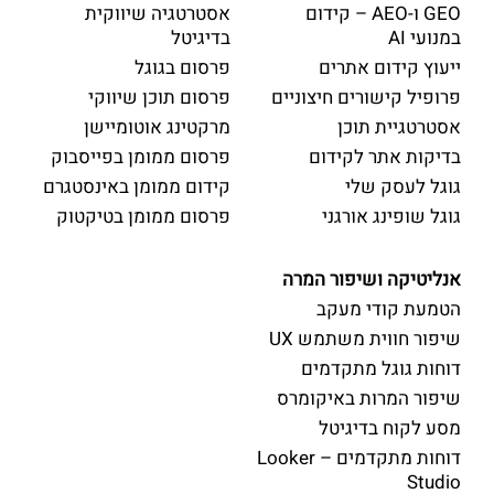
GEO ו-AEO – קידום
אסטרטגיה שיווקית
במנועי AI
בדיגיטל
ייעוץ קידום אתרים
פרסום בגוגל
פרופיל קישורים חיצוניים
פרסום תוכן שיווקי
אסטרטגיית תוכן
מרקטינג אוטומיישן
בדיקות אתר לקידום
פרסום ממומן בפייסבוק
גוגל לעסק שלי
קידום ממומן באינסטגרם
גוגל שופינג אורגני
פרסום ממומן בטיקטוק
אנליטיקה ושיפור המרה
הטמעת קודי מעקב
שיפור חווית משתמש UX
דוחות גוגל מתקדמים
שיפור המרות באיקומרס
מסע לקוח בדיגיטל
דוחות מתקדמים – Looker
Studio