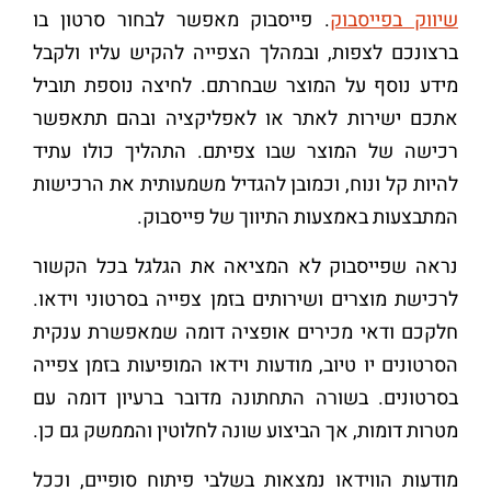
שיווק בפייסבוק
. פייסבוק מאפשר לבחור סרטון בו
ברצונכם לצפות, ובמהלך הצפייה להקיש עליו ולקבל
מידע נוסף על המוצר שבחרתם. לחיצה נוספת תוביל
אתכם ישירות לאתר או לאפליקציה ובהם תתאפשר
רכישה של המוצר שבו צפיתם. התהליך כולו עתיד
להיות קל ונוח, וכמובן להגדיל משמעותית את הרכישות
המתבצעות באמצעות התיווך של פייסבוק.
נראה שפייסבוק לא המציאה את הגלגל בכל הקשור
לרכישת מוצרים ושירותים בזמן צפייה בסרטוני וידאו.
חלקכם ודאי מכירים אופציה דומה שמאפשרת ענקית
הסרטונים יו טיוב, מודעות וידאו המופיעות בזמן צפייה
בסרטונים. בשורה התחתונה מדובר ברעיון דומה עם
מטרות דומות, אך הביצוע שונה לחלוטין והממשק גם כן.
מודעות הווידאו נמצאות בשלבי פיתוח סופיים, וככל