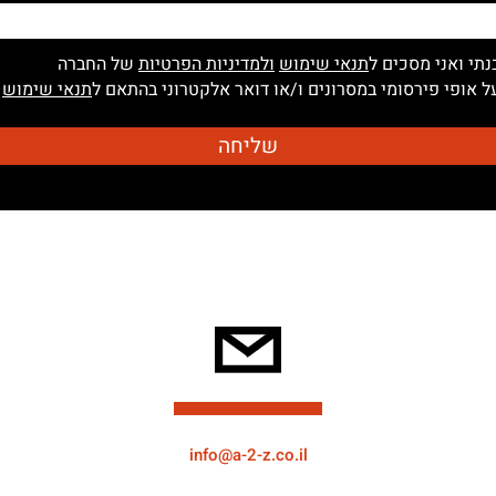
נתי ואני מסכים ל
תנאי שימוש
ולמדיניות הפרטיות
של החברה
 אופי פירסומי במסרונים ו/או דואר אלקטרוני בהתאם ל
תנאי שימוש
info@a-2-z.co.il