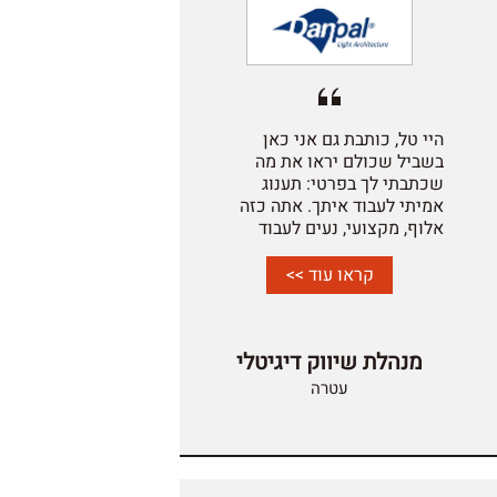
היי טל,
כותבת גם אני כאן
בשביל שכולם יראו את מה
שכתבתי לך בפרטי:
תענוג
אמיתי לעבוד איתך.
אתה כזה
אלוף, מקצועי, נעים לעבוד
איתך.
אני כל כך שמחה שאנחנו
עובדים יחד
.
תודה ענקית!
קראו עוד >>
יום טוב,
עטרה
מנהלת שיווק דיגיטלי
עטרה