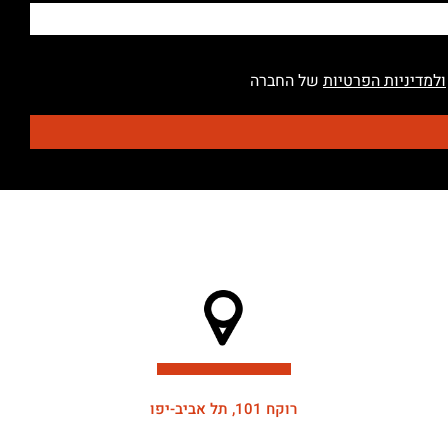
ולמדיניות הפרטיות
של החברה
רוקח 101, תל אביב-יפו