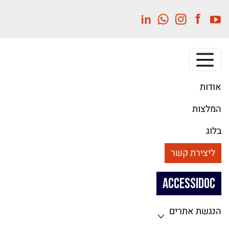
לג
תוכן
מרכזי
אודות
המלצות
בלוג
ליצירת קשר
ACCESSIDOC
הנגשת אתרים