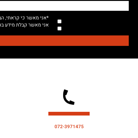
*אני מאשר כי קראתי, הב
אני מאשר קבלת מידע בעל
072-3971475