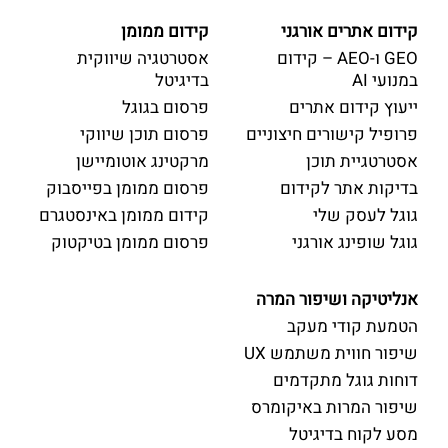
קידום אתרים אורגני
קידום ממומן
GEO ו-AEO – קידום
אסטרטגיה שיווקית
במנועי AI
בדיגיטל
ייעוץ קידום אתרים
פרסום בגוגל
פרופיל קישורים חיצוניים
פרסום תוכן שיווקי
אסטרטגיית תוכן
מרקטינג אוטומיישן
בדיקות אתר לקידום
פרסום ממומן בפייסבוק
גוגל לעסק שלי
קידום ממומן באינסטגרם
גוגל שופינג אורגני
פרסום ממומן בטיקטוק
אנליטיקה ושיפור המרה
הטמעת קודי מעקב
שיפור חווית משתמש UX
דוחות גוגל מתקדמים
שיפור המרות באיקומרס
מסע לקוח בדיגיטל