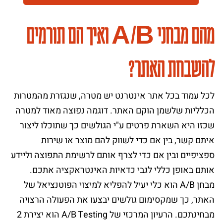
מהם מבחני A/B ואיך הם תורמים
להשבחת האתר?
לכל עמוד בכל אתר אינטרנט יש מטרה, שנגזרת מהמטרות
הכלליות שלשמן הוקם האתר. דוגמה נפוצה מאוד למטרה
שכזו היא השארת פרטים ע"י הגולשים כך שתוכלו ליצור
איתם קשר, בין אם כדי לשווק להם מוצר או שירות
ספציפיים ובין אם כדי לצרף אותם לרשימת התפוצה וליידע
אותם באופן כללי לגבי כדאיות האינטראקציה אתכם.
מבחן A/B הוא כלי יעיל להפליא למיצוי הפוטנציאל של
האתר, כך שמקסימום גולשים יבצעו את הפעולה הרצויה
מבחינתכם. הרעיון המרכזי של A/B Testing הוא יצירת 2