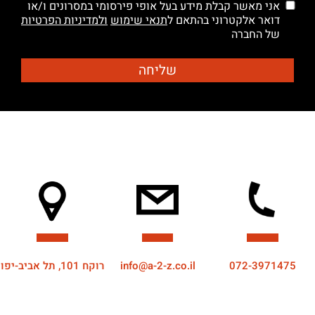
אני מאשר קבלת מידע בעל אופי פירסומי במסרונים ו/או
דואר אלקטרוני בהתאם ל
תנאי שימוש
ולמדיניות הפרטיות
של החברה
072-3971475
info@a-2-z.co.il
רוקח 101, תל אביב-יפו