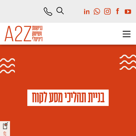
לג
תוכן
מרכזי
בניית תהליכי מסע לקוח