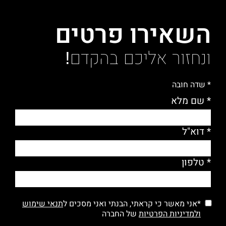
השאירו פרטים
ונחזור אליכם בהקדם!
* שדה חובה
* שם מלא
* דוא"ל
* טלפון
*אני מאשר כי קראתי, הבנתי ואני מסכים ל
תנאי שימוש
ולמדיניות הפרטיות
של החברה