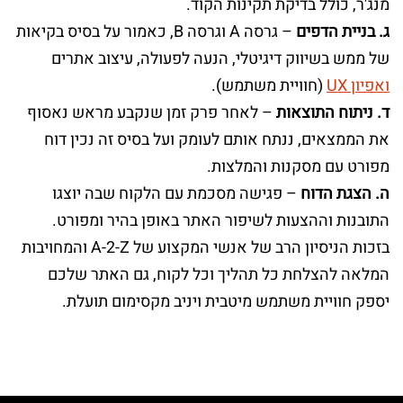
מנג'ר, כולל בדיקת תקינות הקוד.
ג. בניית הדפים
– גרסה A וגרסה B, כאמור על בסיס בקיאות
של ממש בשיווק דיגיטלי, הנעה לפעולה, עיצוב אתרים
ואפיון UX
(חוויית משתמש).
ד. ניתוח התוצאות
– לאחר פרק זמן שנקבע מראש נאסוף
את הממצאים, ננתח אותם לעומק ועל בסיס זה נכין דוח
מפורט עם מסקנות והמלצות.
ה. הצגת הדוח
– פגישה מסכמת עם הלקוח שבה יוצגו
התובנות וההצעות לשיפור האתר באופן בהיר ומפורט.
בזכות הניסיון הרב של אנשי המקצוע של A-2-Z והמחויבות
המלאה להצלחת כל תהליך וכל לקוח, גם האתר שלכם
יספק חוויית משתמש מיטבית ויניב מקסימום תועלת.