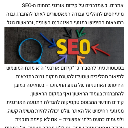
אתרים. כשמדברים על קידום אורגני בתחום ה-SEO
מתייחסים לתהליכי עבודה המאפשרים לאתר להתברג גבוה
בתוצאות החיפוש במנועי האינטרנט השונים, ובראשם גוגל.
בפשטות ניתן להסביר כי "קידום אורגני" הוא מונח המשמש
לתיאור תהליכים שנועדו להשגת מיקום גבוה בתוצאות
החיפוש האורגניות של מנוע החיפוש – בשאיפה כמובן
להתברגות בעמוד הראשון ואף במקום הראשון.
קידום חודשי המבוסס טקטיקות להגדלת התנועה האורגנית
ממנועי החיפוש אל האתר שלנו יכולה להיות משימה קשה,
ולפעמים כמעט בלתי אפשרית – אם לא קיימת תוכנית