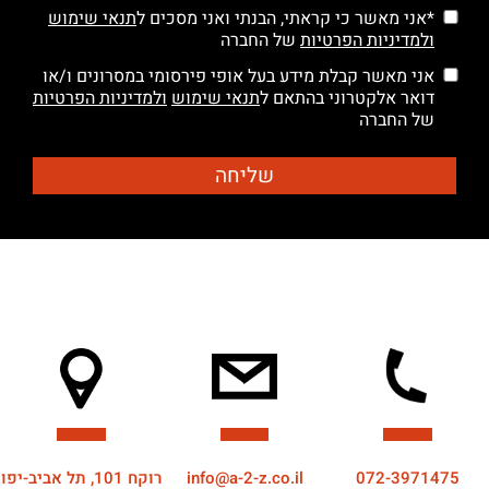
*אני מאשר כי קראתי, הבנתי ואני מסכים ל
תנאי שימוש
ולמדיניות הפרטיות
של החברה
אני מאשר קבלת מידע בעל אופי פירסומי במסרונים ו/או
דואר אלקטרוני בהתאם ל
תנאי שימוש
ולמדיניות הפרטיות
של החברה
072-3971475
info@a-2-z.co.il
רוקח 101, תל אביב-יפו