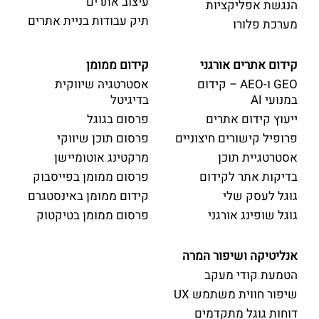
עיצוב אתרים
הנגשת אפליקציות
תיק עבודות בניית אתרים
מערכת פלורו
קידום אתרים אורגני
קידום ממומן
GEO ו-AEO – קידום
אסטרטגיה שיווקית
במנועי AI
בדיגיטל
ייעוץ קידום אתרים
פרסום בגוגל
פרופיל קישורים חיצוניים
פרסום תוכן שיווקי
אסטרטגיית תוכן
מרקטינג אוטומיישן
בדיקות אתר לקידום
פרסום ממומן בפייסבוק
גוגל לעסק שלי
קידום ממומן באינסטגרם
גוגל שופינג אורגני
פרסום ממומן בטיקטוק
אנליטיקה ושיפור המרה
הטמעת קודי מעקב
שיפור חווית משתמש UX
דוחות גוגל מתקדמים