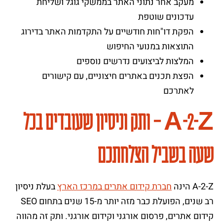
מעקב אחר נתוני האתר בממשקי גוגל ושליחת
עדכונים שוטפת
הפקת דו"חות חודשיים על התקדמות האתר בדירוג
התוצאות במנועי החיפוש
המלצות לביצועים נדרשים נוספים
הפצת תכנים באתרים חיצוניים, עם קישורים
לאתרכם
A-2-Z – ותק וניסיון שעובדים בכל
שעה בשביל הצלחתכם
A-2-Z הינה
חברת קידום אתרים במרכז הארץ
בעלת ניסיון
רב שנים, הפועלת כבר מזה יותר מ-15 שנים בתחום SEO
קידום אתרים, פרסום אורגני וקידום אורגני. ותק זה מהווה