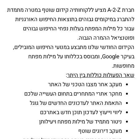
חברת A-2-Z מציע ללקוחותיה קידום שוטף במטרה מתמדת
להתברג במיקומים גבוהים בתוצאות החיפוש האורגניות
עבור כל מילות המפתח בעלות נפחי החיפוש גבוהים
ופוטנציאל ההמרה הגבוה.
הקידום החודשי שלנו מתבצע במנועי החיפוש המובילים,
בעיקר Google, ומבוסס בכללותו על מילות מפתח
מחופשות.
שאר הפעולות כוללות בין היתר
:
מעקב אחר מצבו הטכני של האתר
מחקר אתרי המתחרים בתחום העשייה שלכם
התאמת האתר לעדכונים החדשים של גוגל
ליווי וייעוץ לעדכון תוכן חדש באתרכם
ניטור מתמיד של מילות מפתח ויעילותן
מעקב דירוגים שוטף