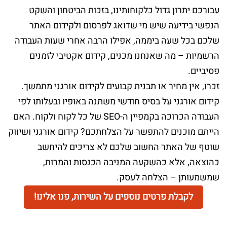
עבורכם יתרון גדול כלקוחותינו, בזכות הביטחון והשקט
הנפשי בידיעה שיש מי שדואג לפרסום ולקידום האתר
שלכם בכל שעה ביממה, אפילו הרבה אחרי שעות העבודה
הרשמיות – מה שאנחנו מכנים, קידום אקטיבי לזמנים
פסיביים.
זכרו, אין מחיר או תבנית קבועים לקידום אורגני מתמשך.
קידום אורגני על בסיס חודשי משתנה באופיו ובעלותו לפי
העבודה הכרוכה בקמפיין ה-SEO של כל לקוח ולקוח. האם
הייתם מוכנים להתפשר על הצלחתכם? קידום אורגני ושיווק
שוטף של האתר החשוב שלכם לא צריכים להיחשב
כהוצאה, אלא כהשקעה המניבה הכנסות והמרות,
שמשמעותן – הצלחה לעסק.
לקבלת פרטים נוספים על השירות, פנו אלינו!