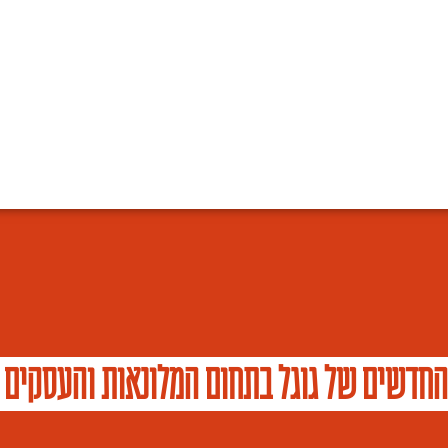
החדשים של גוגל בתחום המלונאות והעסקים 