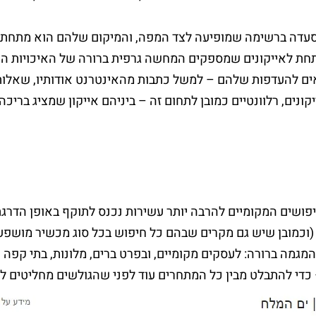
סעדה ברשימה שמופיעה לצד המפה, והמיקום שלהם הוא מתחת לת
מתחת לאייקונים שמספקים המחשה גרפית ברורה של האיכויות ה
ים להעדפות שלהם – למשל כתבות מהאינטרנט אודותיו, שאלות ו
יפושים המקומיים להרבה יותר עשירות נכנס לתוקף באופן הדרג
(וכמובן שיש גם מקרים שבהם כל חיפוש בכל סוג מכשיר מושפע מה
גמה ברורה: לעסקים מקומיים, ובפרט ברים, מלונות, בתי קפה ו