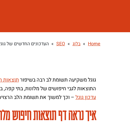
Home
»
בלוג
»
SEO
»
העדכונים החדשים של גוגל
גוגל משקיעה תשומת לב רבה בשיפור
תוצאות ה
התוצאות לגבי חיפושים של מלונות, בתי קפה, 
עדכון גוגל
– וכך למשוך את תשומת הלב הרצויה 
איך נראה דף תוצאות חיפוש מלונו