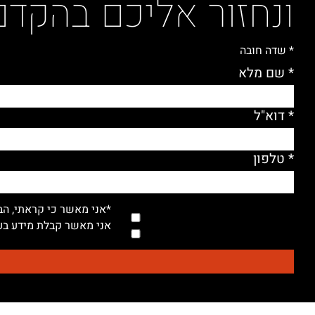
ונחזור אליכם בהקדם
* שדה חובה
* שם מלא
* דוא"ל
* טלפון
*אני מאשר כי קראתי, הב
אני מאשר קבלת מידע בעל