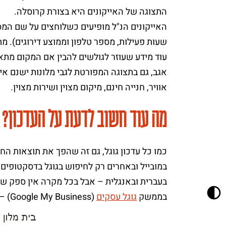
התצוגה של האייקונים היא בצורת קרוסלה.
האייקונים הנ"ל מופיעים כשלוחצים על שם המ
שעות פעילות, מספר טלפון וממוצע דירוגים). 
עוד מידע שעוזר לגולשים להבין אם המקום מתא
אוויר, חנייה חינם, מיקום מצוין ושירות מצוין.
מה עוד חשוב לדעת על העדכון?
כמו כל עדכון גוגל, גם זה שהפך את תוצאות הח
במובייל ובאחרים רק לחיפוש בגוגל בדסקטופים 
בעברית ובאנגלית – אבל בכל מקרה אין ספק שהמ
בממשק
גוגל עסקים
(Google My Business) – כדי להתבלט מבין כל המתחרים עוד לפני שהגולשים מחליטים לאיזה מן האתרים להיכנס.