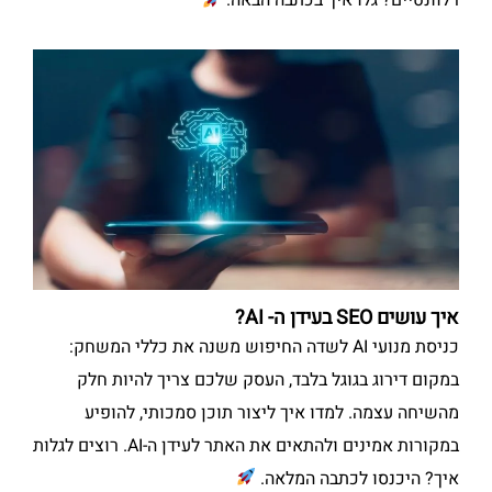
רלוונטיים? גלו איך בכתבה הבאה.
איך עושים SEO בעידן ה- AI?
כניסת מנועי AI לשדה החיפוש משנה את כללי המשחק:
במקום דירוג בגוגל בלבד, העסק שלכם צריך להיות חלק
מהשיחה עצמה. למדו איך ליצור תוכן סמכותי, להופיע
במקורות אמינים ולהתאים את האתר לעידן ה-AI. רוצים לגלות
איך? היכנסו לכתבה המלאה.