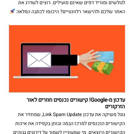
לגולשים ומוריד דפים שאינם מועילים. רוצים לשדרג את
האתר שלכם ולהישאר רלוונטיים? היכנסו לכתבה המלאה
עדכון מ-Google! קישורים נכנסים חוזרים לאור
הזרקורים
גוגל משיקה את עדכון Link Spam Update, שמחזיר את
הקישורים הנכנסים למרכז הבמה ובוחן בקפידה את איכות
הקישורים היוצאים. מי שמעוניין לשמור על דירוגים גבוהים