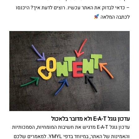
– כדאי לבדוק את האתר עכשיו. רוצים לדעת איך? היכנסו
לכתבה המלאה
עדכון גוגל E-A-T ולא מדובר בלאכול
עדכון גוגל E-A-T מדגיש את חשיבות המומחיות, הסמכותיות
והאמינות של האתר, במיוחד בדפי YMYL. למאמרים שלכם