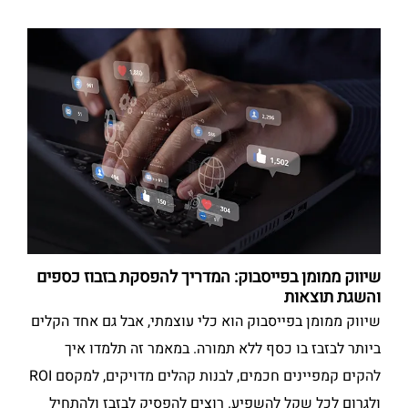
שיווק ממומן בפייסבוק: המדריך להפסקת בזבוז כספים
והשגת תוצאות
שיווק ממומן בפייסבוק הוא כלי עוצמתי, אבל גם אחד הקלים
ביותר לבזבז בו כסף ללא תמורה. במאמר זה תלמדו איך
להקים קמפיינים חכמים, לבנות קהלים מדויקים, למקסם ROI
ולגרום לכל שקל להשפיע. רוצים להפסיק לבזבז ולהתחיל