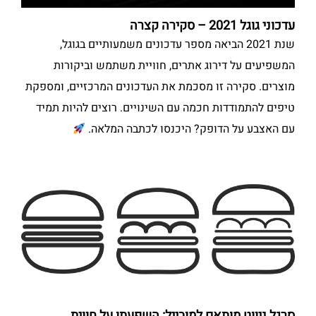
עדכוני גוגל 2021 – סקירה קצרה
שנת 2021 הביאה מספר עדכונים משמעותיים בגוגל,
המשפיעים על דירוג אתרים, חוויית משתמש וביקורות
מוצרים. סקירה זו מסכמת את העדכונים המרכזיים, ומספקת
טיפים להתמודדות חכמה עם השינויים. רוצים להיות תמיד
עם האצבע על הדופק? היכנסו לכתבה המלאה.
סרגל ניווט מותאם למובייל: השפעתו על חווית