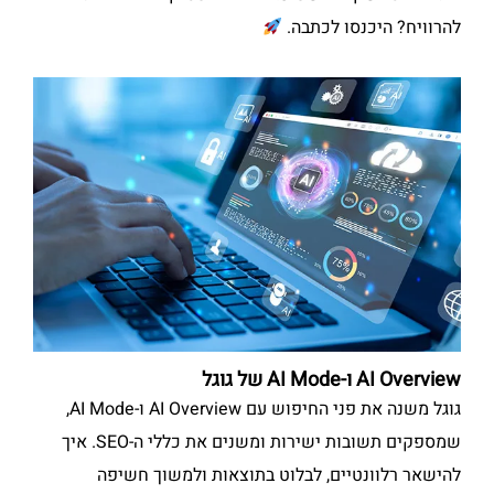
להרוויח? היכנסו לכתבה.
AI Overview ו-AI Mode של גוגל
גוגל משנה את פני החיפוש עם AI Overview ו-AI Mode,
שמספקים תשובות ישירות ומשנים את כללי ה-SEO. איך
להישאר רלוונטיים, לבלוט בתוצאות ולמשוך חשיפה