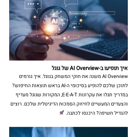
איך תופיעו ב-AI Overview של גוגל
AI Overview משנה את חוקי המשחק בגוגל. איך גורמים
לתוכן שלכם להופיע בסיכומי ה-AI בראש תוצאות החיפוש?
במדריך תגלו את עקרונות E-E-A-T, המקורות שגוגל מעדיף
והצעדים המעשיים לחיזוק הסמכות הדיגיטלית שלכם. רוצים
להגדיל חשיפה? היכנסו לכתבה.