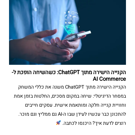
הקנייה הישירה מתוך ChatGPT: כשהשיחה הופכת ל-
AI Commerce
הקנייה הישירה מתוך ChatGPT משנה את כללי המשחק
במסחר הדיגיטלי: שיחה במקום מסכים, החלטות בזמן אמת
וחוויית קנייה חלקה ומותאמת אישית. עסקים חייבים
להתכונן כבר עכשיו לעידן שבו ה-AI גם ממליץ וגם מוכר.
רוצים לדעת איך? היכנסו לכתבה.