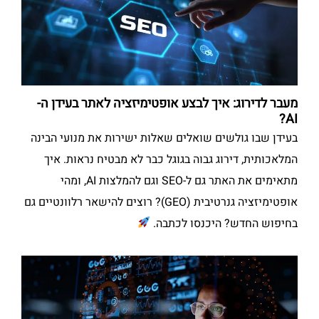
מעבר לדירוג: איך לבצע אופטימיזציה לאתר בעידן ה-
AI?
בעידן שבו גולשים שואלים שאלות ישירות את מנועי הבינה
המלאכותית, דירוג גבוה בגוגל כבר לא מבטיח נראות. איך
מתאימים את האתר גם ל-SEO וגם להמלצות AI, ומהי
אופטימיזציה גנרטיבית (GEO)? רוצים להישאר רלוונטיים גם
בחיפוש החדש? היכנסו לכתבה.