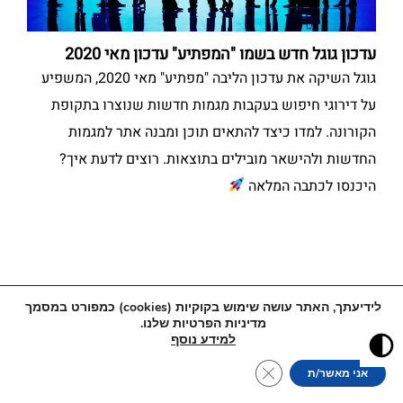
עדכון גוגל חדש בשמו "המפתיע" עדכון מאי 2020
גוגל השיקה את עדכון הליבה "מפתיע" מאי 2020, המשפיע
על דירוגי חיפוש בעקבות מגמות חדשות שנוצרו בתקופת
הקורונה. למדו כיצד להתאים תוכן ומבנה אתר למגמות
החדשות ולהישאר מובילים בתוצאות. רוצים לדעת איך?
היכנסו לכתבה המלאה
לידיעתך, האתר עושה שימוש בקוקיות (cookies) כמפורט במסמך
מדיניות הפרטיות שלנו.
למידע נוסף
Close GDPR Cookie Banner
אני מאשר/ת