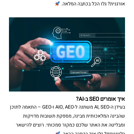
אורגנית? גלו הכל בכתבה המלאה.
איך אומרים SEO ב-AI?
בעידן ה-AI, SEO משתנה ל-AIO, AEO ו-GEO – התאמה לתוכן
שהבינה המלאכותית מבינה, מספקת תשובות מדויקות
ומבליטה את האתר שלכם כמקור סמכותי. רוצים להישאר