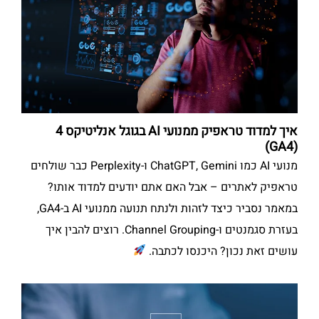
איך למדוד טראפיק ממנועי AI בגוגל אנליטיקס 4
(GA4)
מנועי AI כמו ChatGPT, Gemini ו-Perplexity כבר שולחים
טראפיק לאתרים – אבל האם אתם יודעים למדוד אותו?
במאמר נסביר כיצד לזהות ולנתח תנועה ממנועי AI ב-GA4,
בעזרת סגמנטים ו-Channel Grouping. רוצים להבין איך
עושים זאת נכון? היכנסו לכתבה.